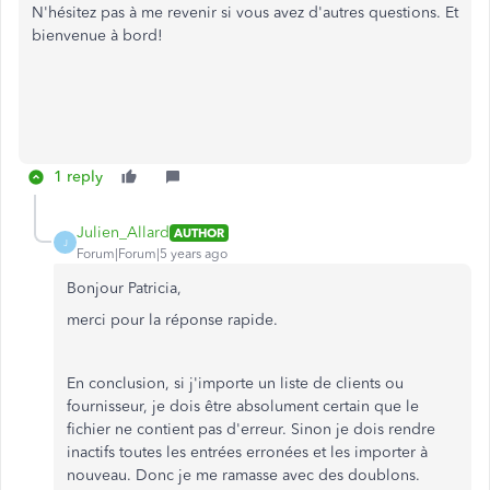
N'hésitez pas à me revenir si vous avez d'autres questions. Et
bienvenue à bord!
1 reply
Julien_Allard
AUTHOR
J
Forum|Forum|5 years ago
Bonjour Patricia,
merci pour la réponse rapide.
En conclusion, si j'importe un liste de clients ou
fournisseur, je dois être absolument certain que le
fichier ne contient pas d'erreur. Sinon je dois rendre
inactifs toutes les entrées erronées et les importer à
nouveau. Donc je me ramasse avec des doublons.