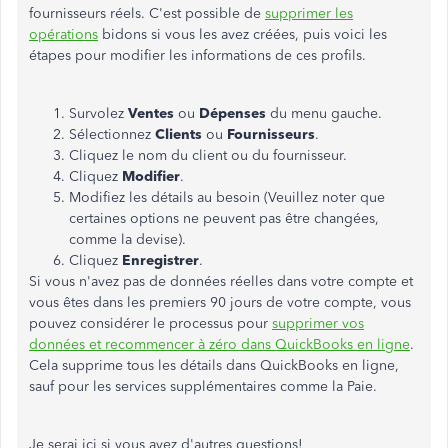
fournisseurs réels. C'est possible de
supprimer les
opérations
bidons si vous les avez créées, puis voici les
étapes pour modifier les informations de ces profils.
Survolez
Ventes
ou
Dépenses
du menu gauche.
Sélectionnez
Clients
ou
Fournisseurs
.
Cliquez le nom du client ou du fournisseur.
Cliquez
Modifier
.
Modifiez les détails au besoin (Veuillez noter que
certaines options ne peuvent pas être changées,
comme la devise).
Cliquez
Enregistrer
.
Si vous n'avez pas de données réelles dans votre compte et
vous êtes dans les premiers 90 jours de votre compte, vous
pouvez considérer le processus pour
supprimer vos
données et recommencer à zéro dans QuickBooks en ligne
.
Cela supprime tous les détails dans QuickBooks en ligne,
sauf pour les services supplémentaires comme la Paie.
Je serai ici si vous avez d'autres questions!