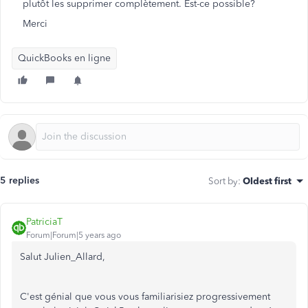
plutôt les supprimer complètement. Est-ce possible?
Merci
QuickBooks en ligne
5 replies
Sort by
:
Oldest first
PatriciaT
Forum|Forum|5 years ago
Salut Julien_Allard,
C'est génial que vous vous familiarisiez progressivement