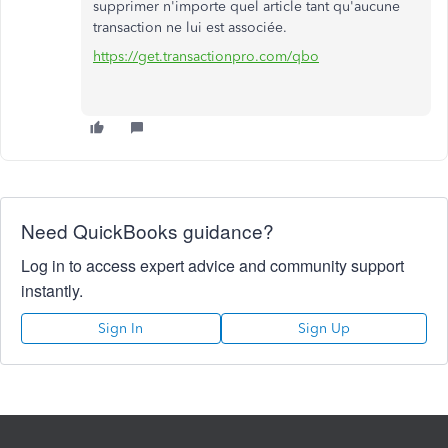
supprimer n'importe quel article tant qu'aucune
transaction ne lui est associée.
https://get.transactionpro.com/qbo
Need QuickBooks guidance?
Log in to access expert advice and community support
instantly.
Sign In
Sign Up