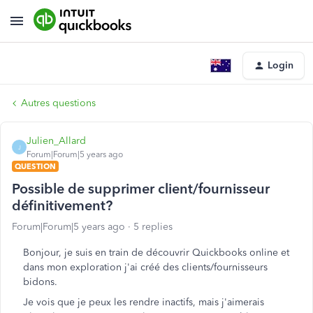
Login
Autres questions
Julien_Allard
J
Forum|Forum|5 years ago
QUESTION
Possible de supprimer client/fournisseur
définitivement?
Forum|Forum|5 years ago
5 replies
Bonjour, je suis en train de découvrir Quickbooks online et
dans mon exploration j'ai créé des clients/fournisseurs
bidons.
Je vois que je peux les rendre inactifs, mais j'aimerais