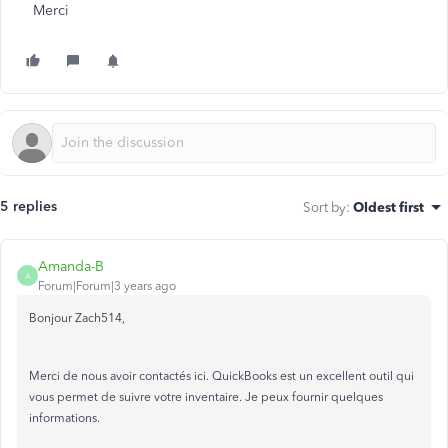
Merci
5 replies
Sort by
:
Oldest first
Amanda-B
A
Forum|Forum|3 years ago
Bonjour Zach514,
Merci de nous avoir contactés ici. QuickBooks est un excellent outil qui
vous permet de suivre votre inventaire. Je peux fournir quelques
informations.