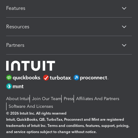
Features
Resources
Partners
About Intuit
Join Our Team
Press
Affiliates And Partners
Software And Licenses
© 2026 Intuit Inc. All rights reserved
Intuit, QuickBooks, QB, TurboTax, Proconnect and Mint are registered
trademarks of Intuit Inc. Terms and conditions, features, support, pricing,
and service options subject to change without notice.