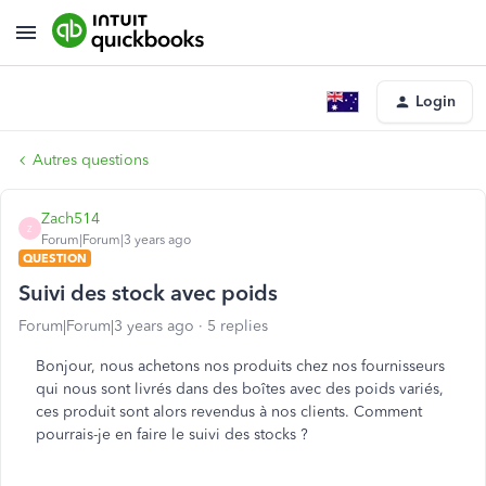
Login
Autres questions
Zach514
Z
Forum|Forum|3 years ago
QUESTION
Suivi des stock avec poids
Forum|Forum|3 years ago
5 replies
Bonjour, nous achetons nos produits chez nos fournisseurs
qui nous sont livrés dans des boîtes avec des poids variés,
ces produit sont alors revendus à nos clients. Comment
pourrais-je en faire le suivi des stocks ?