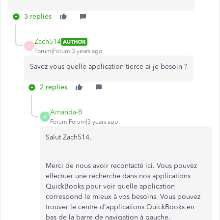
3 replies
Zach514
AUTHOR
Z
Forum|Forum|3 years ago
Savez-vous quelle application tierce ai-je besoin ?
2 replies
Amanda-B
A
Forum|Forum|3 years ago
Salut Zach514,
Merci de nous avoir recontacté ici. Vous pouvez
effectuer une recherche dans nos applications
QuickBooks pour voir quelle application
correspond le mieux à vos besoins. Vous pouvez
trouver le centre d'applications QuickBooks en
bas de la barre de navigation à gauche.