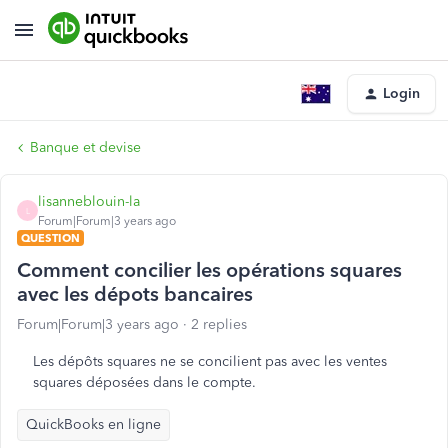
Login
Banque et devise
lisanneblouin-la
L
Forum|Forum|3 years ago
QUESTION
Comment concilier les opérations squares
avec les dépots bancaires
Forum|Forum|3 years ago
2 replies
Les dépôts squares ne se concilient pas avec les ventes
squares déposées dans le compte.
QuickBooks en ligne