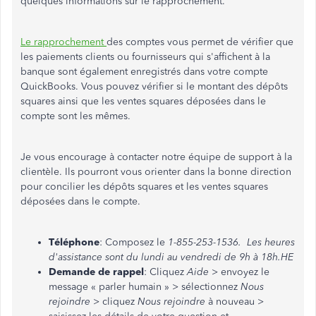
quelques informations sur le rapprochement.
Le rapprochement
des comptes vous permet de vérifier que
les paiements clients ou fournisseurs qui s'affichent à la
banque sont également enregistrés dans votre compte
QuickBooks. Vous pouvez vérifier si le montant des dépôts
squares ainsi que les ventes squares déposées dans le
compte sont les mêmes.
Je vous encourage à contacter notre équipe de support à la
clientèle. Ils pourront vous orienter dans la bonne direction
pour concilier les dépôts squares et les ventes squares
déposées dans le compte.
Téléphone
: Composez le
1-855-253-1536. Les heures
d'assistance sont du lundi au vendredi de 9h à 18h.HE
Demande de rappel
: Cliquez
Aide
> envoyez le
message « parler humain » > sélectionnez
Nous
rejoindre
> cliquez
Nous rejoindre
à nouveau >