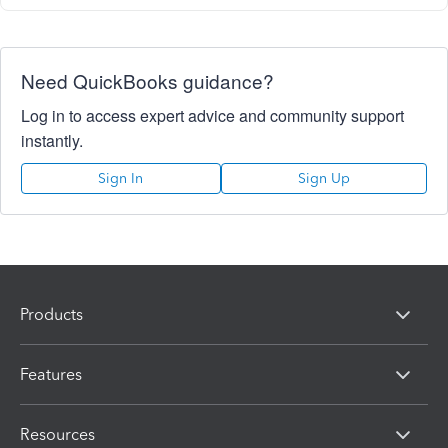
Need QuickBooks guidance?
Log in to access expert advice and community support
instantly.
Sign In
Sign Up
Products
Features
Resources