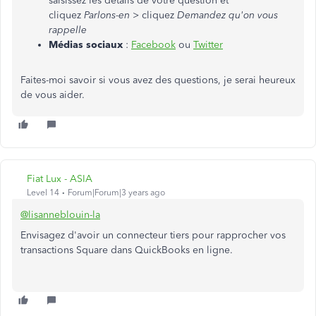
saisissez les détails de votre question et
cliquez
Parlons-en
> cliquez
Demandez qu'on vous
rappelle
Médias sociaux
:
Facebook
ou
Twitter
Faites-moi savoir si vous avez des questions, je serai heureux
de vous aider.
Fiat Lux - ASIA
Level 14
Forum|Forum|3 years ago
@lisanneblouin-la
Envisagez d'avoir un connecteur tiers pour rapprocher vos
transactions Square dans QuickBooks en ligne.