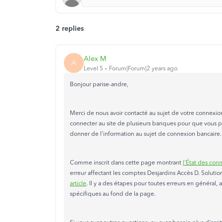
2 replies
Alex M
A
Level 5
Forum|Forum|2 years ago
Bonjour parise-andre,
Merci de nous avoir contacté au sujet de votre connexio
connecter au site de plusieurs banques pour que vous pu
donner de l'information au sujet de connexion bancaire.
Comme inscrit dans cette page montrant
l'État des con
erreur affectant les comptes Desjardins Accès D. Solutio
article
. Il y a des étapes pour toutes erreurs en général,
spécifiques au fond de la page.