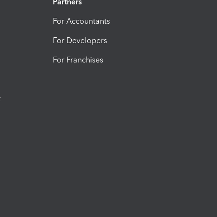
Partners
For Accountants
For Developers
For Franchises
t