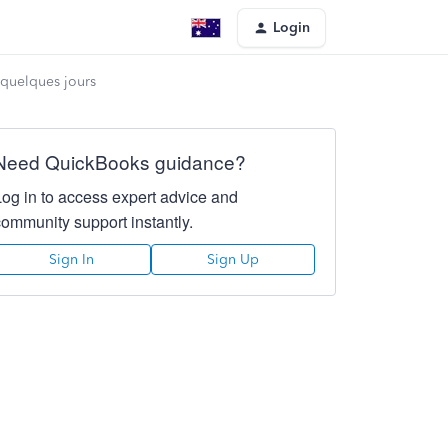
Login
quelques jours
Need QuickBooks guidance?
Log in to access expert advice and
community support instantly.
Sign In
Sign Up