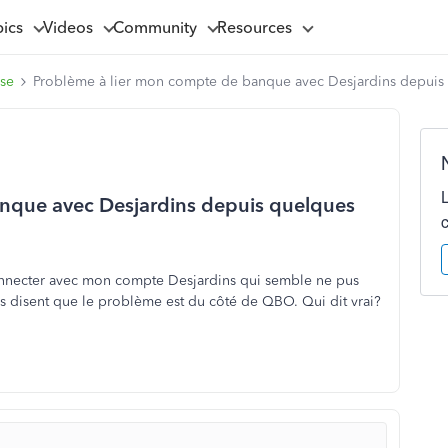
pics
Videos
Community
Resources
ise
Problème à lier mon compte de banque avec Desjardins depuis 
nque avec Desjardins depuis quelques
nnecter avec mon compte Desjardins qui semble ne pus
s disent que le problème est du côté de QBO. Qui dit vrai?