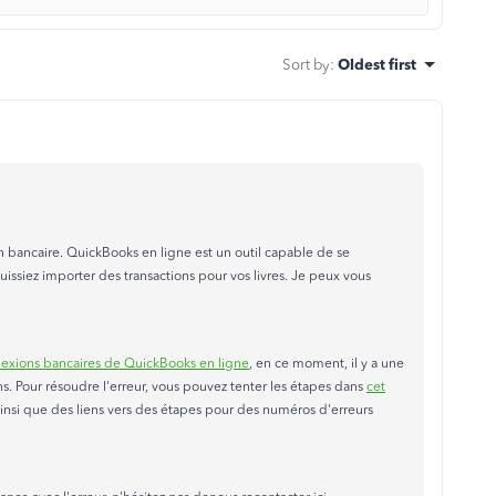
Sort by
:
Oldest first
n bancaire. QuickBooks en ligne est un outil capable de se
issiez importer des transactions pour vos livres. Je peux vous
nexions bancaires de QuickBooks en ligne
, en ce moment, il y a une
ns. Pour résoudre l'erreur, vous pouvez tenter les étapes dans
cet
 ainsi que des liens vers des étapes pour des numéros d'erreurs