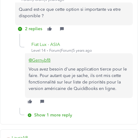
Quand est-ce que cette option si importante va etre
disponible ?
2 replies
Fiat Lux - ASIA
Level 14
Forum|Forum|5 years ago
@Gernybf8
Vous avez besoin d'une application tierce pour le
faire. Pour autant que je sache, ils ont mis cette
fonctionnalité sur leur liste de priorités pour la
version américaine de QuickBooks en ligne.
Show 1 more reply
LauraAB