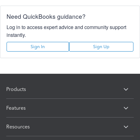
Need QuickBooks guidance?
Log in to access expert advice and community support
instantly.
Sign In
Sign Up
Products
Features
Resources