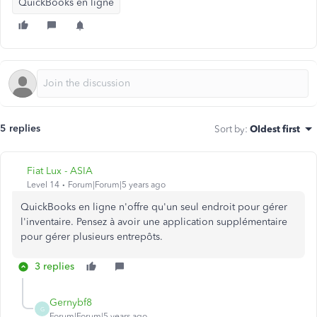
QuickBooks en ligne
5 replies
Sort by
:
Oldest first
Fiat Lux - ASIA
Level 14
Forum|Forum|5 years ago
QuickBooks en ligne n'offre qu'un seul endroit pour gérer
l'inventaire. Pensez à avoir une application supplémentaire
pour gérer plusieurs entrepôts.
3 replies
Gernybf8
G
Forum|Forum|5 years ago