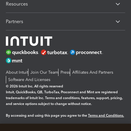
Resources
Partners
About Intuit
Join Our Team
Press
Affiliates And Partners
Software And Licenses
© 2026 Intuit Inc. All rights reserved
Intuit, QuickBooks, QB, TurboTax, Proconnect and Mint are registered
trademarks of Intuit Inc. Terms and conditions, features, support, pricing,
and service options subject to change without notice.
By accessing and using this page you agree to the
Terms and Conditions.
Manage cookies
About cookies
|