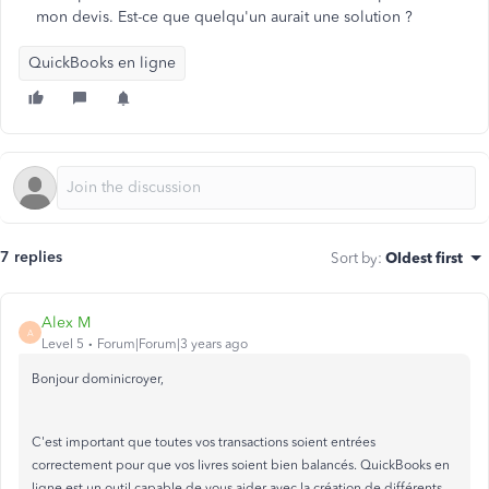
mon devis. Est-ce que quelqu'un aurait une solution ?
QuickBooks en ligne
7 replies
Sort by
:
Oldest first
Alex M
A
Level 5
Forum|Forum|3 years ago
Bonjour dominicroyer,
C'est important que toutes vos transactions soient entrées
correctement pour que vos livres soient bien balancés. QuickBooks en
ligne est un outil capable de vous aider avec la création de différents