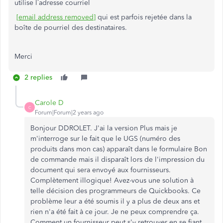
utilise l’adresse courriel
[email address removed]
qui est parfois rejetée dans la
boîte de pourriel des destinataires.
Merci
2 replies
Carole D
C
Forum|Forum|2 years ago
Bonjour DDROLET. J'ai la version Plus mais je
m'interroge sur le fait que le UGS (numéro des
produits dans mon cas) apparaît dans le formulaire Bon
de commande mais il disparaît lors de l'impression du
document qui sera envoyé aux fournisseurs.
Complètement illogique! Avez-vous une solution à
telle décision des programmeurs de Quickbooks. Ce
problème leur a été soumis il y a plus de deux ans et
rien n'a été fait à ce jour. Je ne peux comprendre ça.
Comment un fournisseur peut s'y retrouver en se fiant