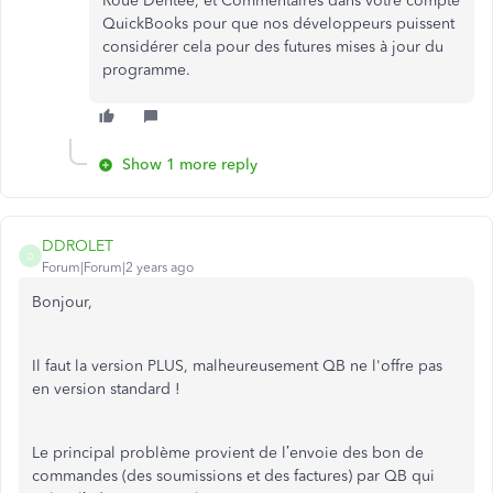
Roue Dentée, et Commentaires dans votre compte
QuickBooks pour que nos développeurs puissent
considérer cela pour des futures mises à jour du
programme.
Show 1 more reply
DDROLET
D
Forum|Forum|2 years ago
Bonjour,
Il faut la version PLUS, malheureusement QB ne l'offre pas
en version standard !
Le principal problème provient de l’envoie des bon de
commandes (des soumissions et des factures) par QB qui