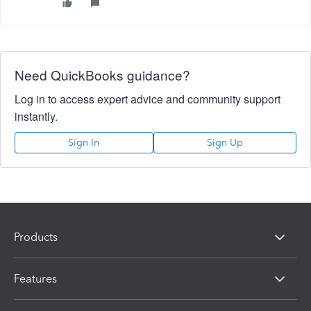
Need QuickBooks guidance?
Log in to access expert advice and community support
instantly.
Sign In
Sign Up
Products
Features