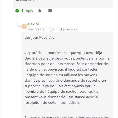
1 reply
Alex M
A
Level 5
Forum|Forum|4 years ago
Bonjour Rose-alie;
J'apprécie le montant tant que vous avez déjà
dédié à ceci et je peux vous pointer vers la bonne
direction pour de l'assistance. Pour demander de
l'aide d'un superviseur, il faudrait contacter
l'équipe de soutien en utilisant les moyens
donnés plus haut. Une demande de rappel d'un
superviseur va pouvoir être soumis par un
membre de l'équipe de soutien pour qu'ils
pussent vous donner de l'assistance avec la
résolution de cette modification.
SI vous avez autres questions, n'hésitez pas de les