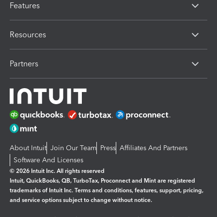
Features
Resources
Partners
About Intuit
Join Our Team
Press
Affiliates And Partners
Software And Licenses
© 2026 Intuit Inc. All rights reserved
Intuit, QuickBooks, QB, TurboTax, Proconnect and Mint are registered
trademarks of Intuit Inc. Terms and conditions, features, support, pricing,
and service options subject to change without notice.