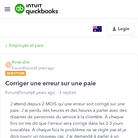
Login
Employés et paie
Rose-alie
R
Forum|Forum|4 years ago
QUESTION
Corriger une erreur sur une paie
Forum|Forum|4 years ago
3 replies
J'attend depuis 2 MOIS qu'une erreur soit corrigé sur une
paie. J'ai perdu des heures et des heures à parler avec des
dizaines de personnes du service à la clientèle. À chaque
fois on me dit que l'erreur sera corrigé dans les 2-3 jours
ouvrables. À chaque fois le problème ne se règle pas et je
dois ouvrir un nouveau cas. J'ai demandé à parler à un