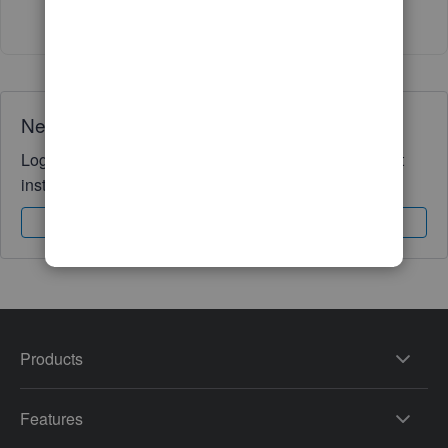
Show 2 more replies
Need QuickBooks guidance?
Log in to access expert advice and community support
instantly.
Sign In
Sign Up
Products
Features