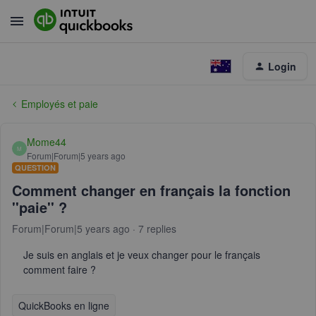
Login
Employés et paie
Mome44
M
Forum|Forum|5 years ago
QUESTION
Comment changer en français la fonction
''paie'' ?
Forum|Forum|5 years ago
7 replies
Je suis en anglais et je veux changer pour le français
comment faire ?
QuickBooks en ligne