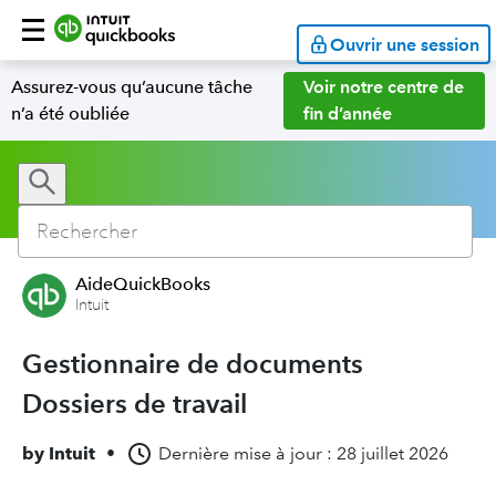
Ouvrir une session
Assurez-vous qu’aucune tâche
Voir notre centre de
n’a été oubliée
fin d’année
AideQuickBooks
Intuit
Gestionnaire de documents
Dossiers de travail
by
Intuit
•
Dernière mise à jour : 28 juillet 2026