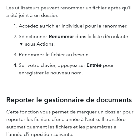
Les utilisateurs peuvent renommer un fichier après qu’il
a été joint à un dossier.
Accédez au fichier individuel pour le renommer.
Sélectionnez
Renommer
dans la liste déroulante
▼ sous Actions.
Renommez le fichier au besoin.
Sur votre clavier, appuyez sur
Entrée
pour
enregistrer le nouveau nom.
Reporter le gestionnaire de documents
Cette fonction vous permet de marquer un dossier pour
reporter les fichiers d’une année à l’autre. Il transfère
automatiquement les fichiers et les paramètres à
l’année d’imposition suivante.