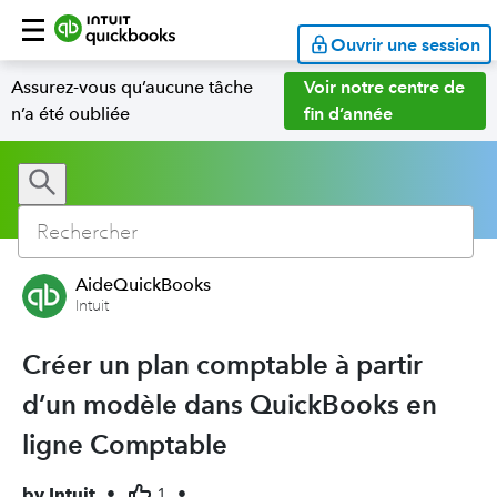
Ouvrir une session
Assurez-vous qu’aucune tâche
Voir notre centre de
n’a été oubliée
fin d’année
AideQuickBooks
Intuit
Créer un plan comptable à partir
d’un modèle dans QuickBooks en
ligne Comptable
by
Intuit
•
1
•