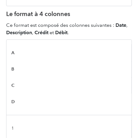
Le format à 4 colonnes
Ce format est composé des colonnes suivantes :
Date
,
Description
,
Crédit
et
Débit
.
A
B
C
D
1