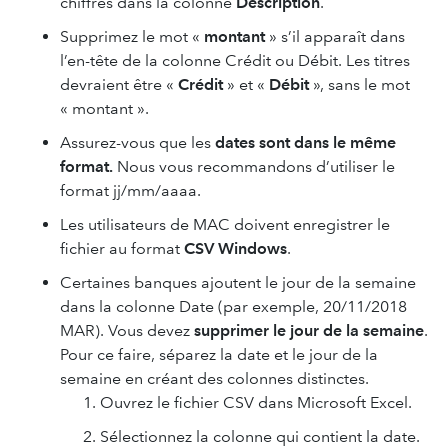
chiffres dans la colonne
Description
.
Supprimez le mot «
montant
» s’il apparaît dans
l’en-tête de la colonne Crédit ou Débit. Les titres
devraient être «
Crédit
» et «
Débit
», sans le mot
« montant ».
Assurez-vous que les
dates sont dans le même
format.
Nous vous recommandons d’utiliser le
format jj/mm/aaaa.
Les utilisateurs de MAC doivent enregistrer le
fichier au format
CSV Windows
.
Certaines banques ajoutent le jour de la semaine
dans la colonne Date (par exemple, 20/11/2018
MAR). Vous devez
supprimer le jour de la semaine
.
Pour ce faire, séparez la date et le jour de la
semaine en créant des colonnes distinctes.
Ouvrez le fichier CSV dans Microsoft Excel.
Sélectionnez la colonne qui contient la date.