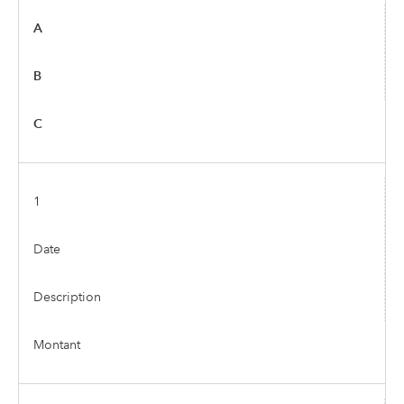
A
B
C
1
Date
Description
Montant