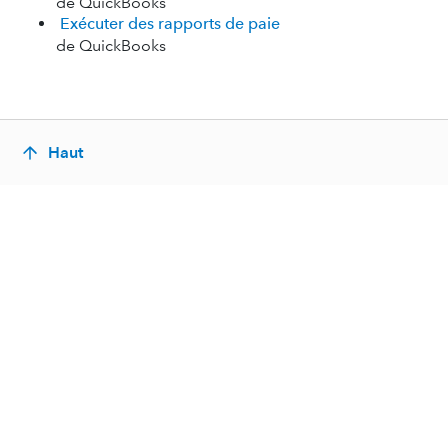
de QuickBooks
Exécuter des rapports de paie
de QuickBooks
Haut