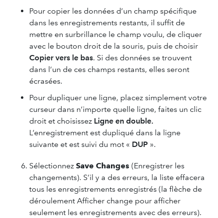
Pour copier les données d’un champ spécifique
dans les enregistrements restants, il suffit de
mettre en surbrillance le champ voulu, de cliquer
avec le bouton droit de la souris, puis de choisir
Copier vers le bas
. Si des données se trouvent
dans l’un de ces champs restants, elles seront
écrasées.
Pour dupliquer une ligne, placez simplement votre
curseur dans n’importe quelle ligne, faites un clic
droit et choisissez
Ligne en double.
L’enregistrement est dupliqué dans la ligne
suivante et est suivi du mot «
DUP
».
Sélectionnez
Save Changes
(Enregistrer les
changements). S’il y a des erreurs, la liste effacera
tous les enregistrements enregistrés (la flèche de
déroulement Afficher change pour afficher
seulement les enregistrements avec des erreurs).