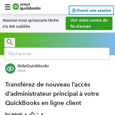
Ouvrir une session
Assurez-vous qu’aucune tâche
Voir notre centre de
n’a été oubliée
fin d’année
AideQuickBooks
Intuit
Transférez de nouveau l’accès
d’administrateur principal à votre
QuickBooks en ligne client
by
Intuit
•
1
•