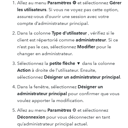
Allez au menu
Paramètres ⚙
et sélectionnez
Gérer
les utilisateurs
. Si vous ne voyez pas cette option,
assurez-vous d’ouvrir une session avec votre
compte d’administrateur principal.
Dans la colonne
Type d’utilisateur
, vérifiez si le
client est répertorié comme
administrateur
. Si ce
n’est pas le cas, sélectionnez
Modifier
pour le
changer en administrateur.
Sélectionnez la
petite flèche
▼ dans la colonne
Action
à droite de l’utilisateur. Ensuite,
sélectionnez
Désigner un administrateur principal
.
Dans la fenêtre, sélectionnez
Désigner un
administrateur principal
pour confirmer que vous
voulez apporter la modification.
Allez au menu
Paramètres
⚙ et sélectionnez
Déconnexion
pour vous déconnecter en tant
qu’administrateur principal actuel.