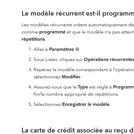
Le modèle récurrent est-il program
Les modèles récurrents créent automatiquement des 
comme
programmé
et que le modèle n’a pas attein
répétitions
.
Allez à
Paramètres
⚙.
Sous Listes, cliquez sur
Opérations récurrente
Repérez le modèle correspondant à l’opération
sélectionnez
Modifier
.
Assurez-vous que le
Type
est réglé à
Program
fin/le nombre approprié de répétitions.
Sélectionnez
Enregistrer le modèle
.
La carte de crédit associée au reçu d