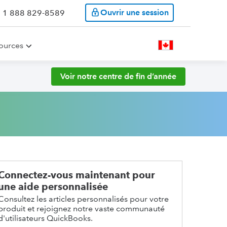
Ouvrir une session
: 1 888 829-8589
ources
Voir notre centre de fin d’année
Connectez-vous maintenant pour
une aide personnalisée
Consultez les articles personnalisés pour votre
produit et rejoignez notre vaste communauté
d'utilisateurs QuickBooks.