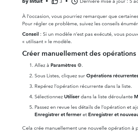
by
Intuit
•
3
•
Dernière mise à jour : 5 a
À l’occasion, vous pourriez remarquer que certaines
Pour régler ce problème, suivez les conseils énumér
Conseil
: Si un modèle n’est pas exécuté, vous pouv
« utilisant » le modèle.
Créer manuellement des opérations 
Allez à
Paramètres
⚙.
Sous Listes, cliquez sur
Opérations récurrente
Repérez l’opération récurrente dans la liste.
Sélectionnez
Utiliser
dans la liste déroulante
M
Passez en revue les détails de l’opération et a
Enregistrer et fermer
et
Enregistrer et nouvea
Cela crée manuellement une nouvelle opération à p