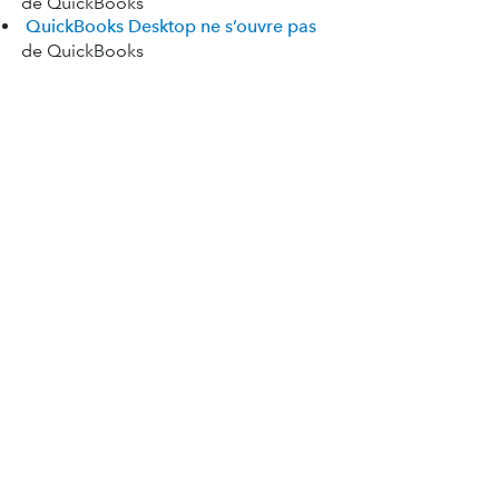
de QuickBooks
QuickBooks Desktop ne s’ouvre pas
de QuickBooks