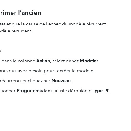
rimer l’ancien
tat et que la cause de l’échec du modèle récurrent
dèle récurrent.
s
.
, dans la colonne
Action
, sélectionnez
Modifier
.
ont vous avez besoin pour recréer le modèle.
 récurrents et cliquez sur
Nouveau
.
ctionner
Programmé
dans la liste déroulante
Type
▼.