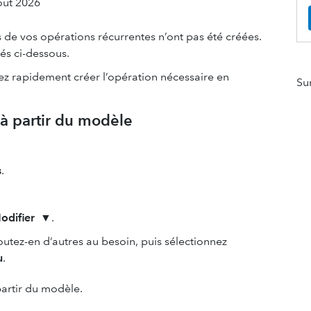
oût 2026
 de vos opérations récurrentes n’ont pas été créées.
és ci-dessous.
ez rapidement créer l’opération nécessaire en
Su
à partir du modèle
s
.
odifier
▼.
joutez-en d’autres au besoin, puis sélectionnez
u
.
artir du modèle.