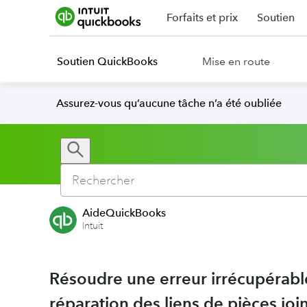
Forfaits et prix
Soutien
Soutien QuickBooks
Mise en route
Assurez-vous qu’aucune tâche n’a été oubliée
AideQuickBooks
Intuit
Résoudre une erreur irrécupérable
réparation des liens de pièces joi