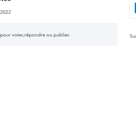
 2022
pour voter,répondre ou publier.
Su