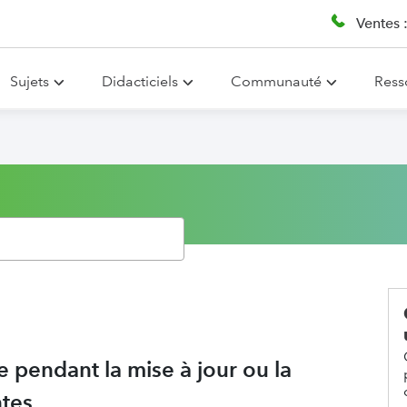
Ventes 
Sujets
Didacticiels
Communauté
Ress
 pendant la mise à jour ou la
ntes