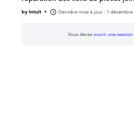
by
Intuit
•
Dernière mise à jour : 1 décembre
Vous devez
ouvrir une session