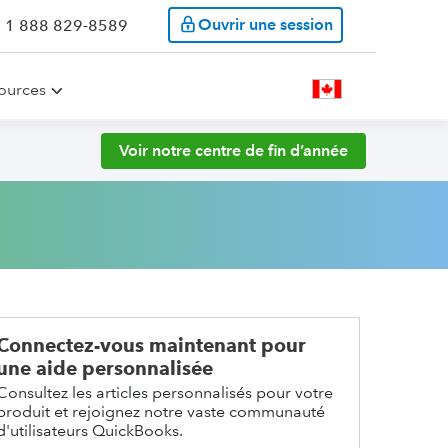
Ouvrir une session
: 1 888 829-8589
ources
Voir notre centre de fin d’année
Connectez-vous maintenant pour
une aide personnalisée
Consultez les articles personnalisés pour votre
produit et rejoignez notre vaste communauté
d'utilisateurs QuickBooks.