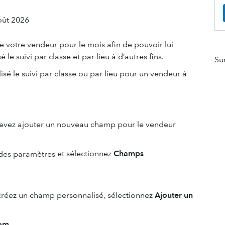
oût 2026
 de votre vendeur pour le mois afin de pouvoir lui
le suivi par classe et par lieu à d’autres fins.
Su
lisé le suivi par classe ou par lieu pour un vendeur à
s devez ajouter un nouveau champ pour le vendeur
et sélectionnez
Champs
 créez un champ personnalisé, sélectionnez
Ajouter un
om
.