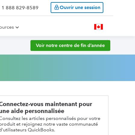
Ouvrir une session
: 1 888 829-8589
ources
Voir notre centre de fin d’année
Connectez-vous maintenant pour
une aide personnalisée
Consultez les articles personnalisés pour votre
produit et rejoignez notre vaste communauté
d'utilisateurs QuickBooks.