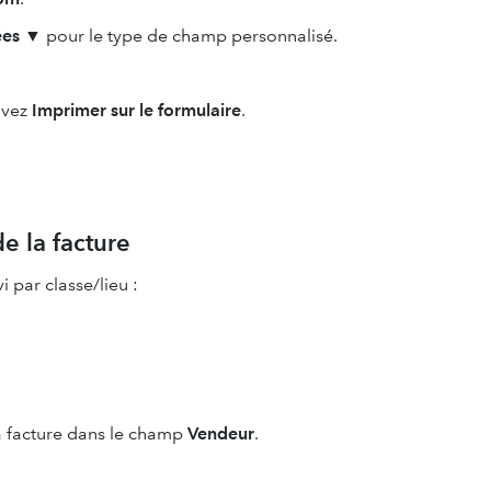
ées ▼
pour le type de champ personnalisé.
ivez
Imprimer sur le formulaire
.
e la facture
i par classe/lieu :
a facture dans le champ
Vendeur
.