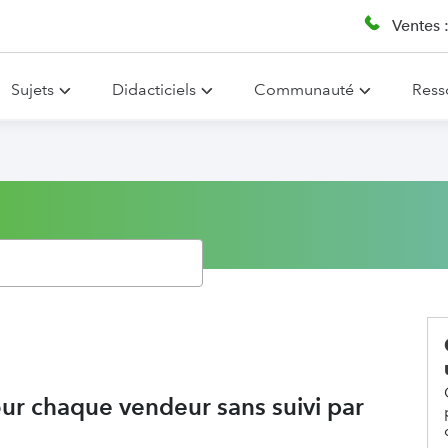
Ventes 
Sujets
Didacticiels
Communauté
Ress
pour chaque vendeur sans suivi par