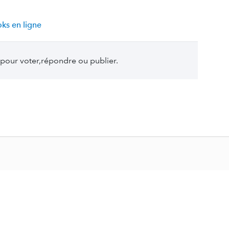
ks en ligne
pour voter,répondre ou publier.