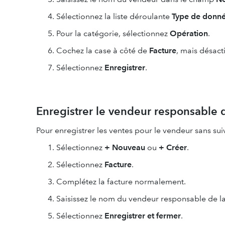
Sélectionnez la liste déroulante
Type de donn
Pour la catégorie, sélectionnez
Opération
.
Cochez la case à côté de
Facture
, mais désact
Sélectionnez
Enregistrer
.
Enregistrer le vendeur responsable d
Pour enregistrer les ventes pour le vendeur sans suiv
Sélectionnez
+ Nouveau
ou
+ Créer
.
Sélectionnez
Facture
.
Complétez la facture normalement.
Saisissez le nom du vendeur responsable de l
Sélectionnez
Enregistrer et fermer
.