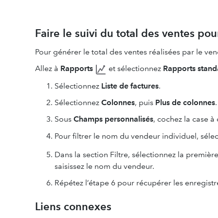
Faire le suivi du total des ventes p
Pour générer le total des ventes réalisées par le v
Allez à
Rapports
et sélectionnez
Rapports stand
Sélectionnez
Liste de factures
.
Sélectionnez
Colonnes
, puis
Plus de colonnes
.
Sous
Champs personnalisés
, cochez la case à
Pour filtrer le nom du vendeur individuel, sél
Dans la section Filtre, sélectionnez la première
saisissez le nom du vendeur.
Répétez l’étape 6 pour récupérer les enregist
Liens connexes