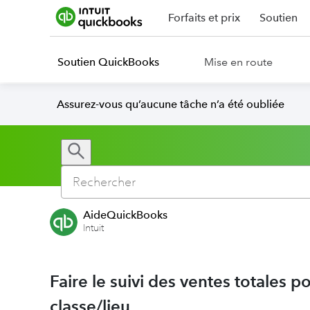
Forfaits et prix
Soutien
Soutien QuickBooks
Mise en route
Assurez-vous qu’aucune tâche n’a été oubliée
AideQuickBooks
Intuit
Faire le suivi des ventes totales 
classe/lieu