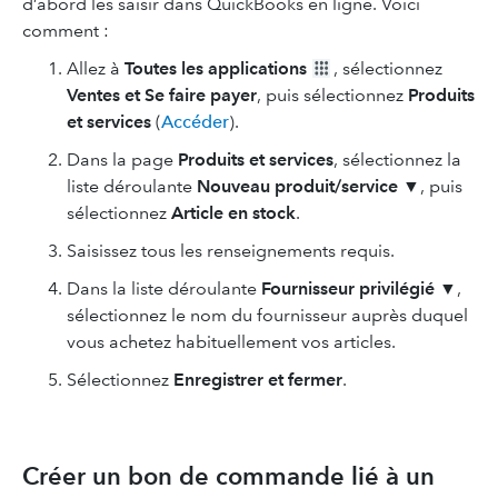
d’abord les saisir dans QuickBooks en ligne. Voici
comment :
Allez à
Toutes les applications
, sélectionnez
Ventes et Se faire payer
, puis sélectionnez
Produits
et services
(
Accéder
).
Dans la page
Produits et services
, sélectionnez la
liste déroulante
Nouveau
produit/service
▼, puis
sélectionnez
Article en stock
.
Saisissez tous les renseignements requis.
Dans la liste déroulante
Fournisseur privilégié
▼,
sélectionnez le nom du fournisseur auprès duquel
vous achetez habituellement vos articles.
Sélectionnez
Enregistrer et fermer
.
Créer un bon de commande lié à un