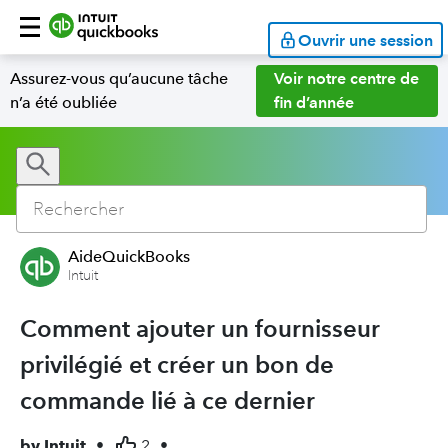
Ouvrir une session
Assurez-vous qu’aucune tâche
Voir notre centre de
n’a été oubliée
fin d’année
AideQuickBooks
Intuit
Comment ajouter un fournisseur
privilégié et créer un bon de
commande lié à ce dernier
by
Intuit
•
2
•