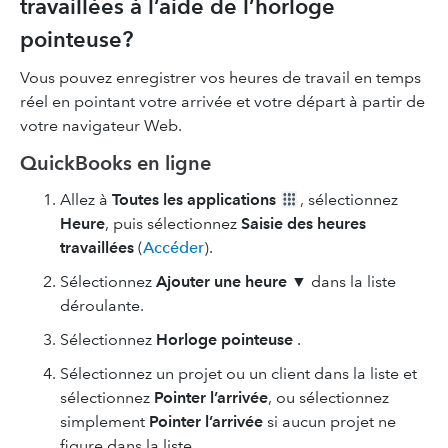
travaillées à l’aide de l’horloge
pointeuse?
Vous pouvez enregistrer vos heures de travail en temps
réel en pointant votre arrivée et votre départ à partir de
votre navigateur Web.
QuickBooks en ligne
Allez à
Toutes les applications
, sélectionnez
Heure
, puis sélectionnez
Saisie des heures
travaillées
(
Accéder
).
Sélectionnez
Ajouter une heure
▼ dans la liste
déroulante.
Sélectionnez
Horloge pointeuse
.
Sélectionnez un projet ou un client dans la liste et
sélectionnez
Pointer l’arrivée
, ou sélectionnez
simplement
Pointer l’arrivée
si aucun projet ne
figure dans la liste.