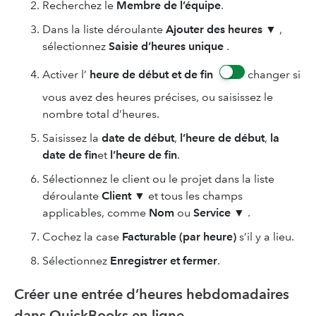
Recherchez le
Membre de l’équipe
.
Dans la liste déroulante
Ajouter des heures
▼
,
sélectionnez
Saisie d’heures unique
.
Activer l’
heure de début et de fin
changer si
vous avez des heures précises, ou saisissez le
nombre total d’heures.
Saisissez la
date de début
,
l’heure de début
,
la
date de fin
et
l’heure de fin
.
Sélectionnez le client ou le projet dans la liste
déroulante
Client
▼
et tous les champs
applicables, comme
Nom
ou
Service
▼
.
Cochez la case
Facturable (par heure)
s’il y a lieu.
Sélectionnez
Enregistrer et fermer
.
Créer une entrée d’heures hebdomadaires
dans QuickBooks en ligne