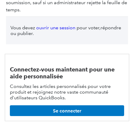
soumission, sauf si un administrateur rejette la feuille de
temps.
Vous devez
ouvrir une session
pour voter,répondre
ou publier.
Connectez-vous maintenant pour une
aide personnalisée
Consultez les articles personnalisés pour votre
produit et rejoignez notre vaste communauté
d'utilisateurs QuickBooks.
Se connecter