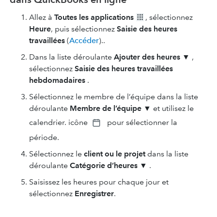
Allez à
Toutes les applications
, sélectionnez
Heure
, puis sélectionnez
Saisie des heures
travaillées
(
Accéder
)..
Dans la liste déroulante
Ajouter des heures ▼
,
sélectionnez
Saisie des heures travaillées
hebdomadaires
.
Sélectionnez le membre de l’équipe dans la liste
déroulante
Membre de l’équipe
▼
et utilisez le
calendrier.
icône
pour sélectionner la
période.
Sélectionnez le
client ou le projet
dans la liste
déroulante
Catégorie d’heures
▼
.
Saisissez les heures pour chaque jour et
sélectionnez
Enregistrer
.