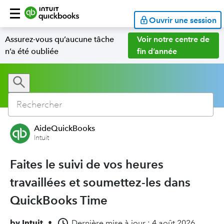
Ouvrir une session
Assurez-vous qu’aucune tâche
Voir notre centre de
n’a été oubliée
fin d’année
AideQuickBooks
Intuit
Faites le suivi de vos heures
travaillées et soumettez-les dans
QuickBooks Time
by
Intuit
•
Dernière mise à jour : 4 août 2026