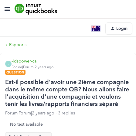
Login
Rapports
-idspower-ca
-
Forum|Forum|2 years ago
QUESTION
Est-il possible d'avoir une 2ième compagnie
dans le même compte QB? Nous allons faire
l'acquisition d'une compagnie et voulons
tenir les livres/rapports financiers séparé
Forum|Forum|2 years ago
3 replies
No text available