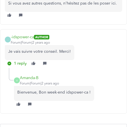
Si vous avez autres questions, n'hésitez pas de les poser ici.
-idspower-ca
AUTHOR
-
Forum|Forum|2 years ago
Je vais suivre votre conseil. Merci!
1 reply
Amanda-B
A
Forum|Forum|2 years ago
Bienvenue, Bon week-end idspower-ca !