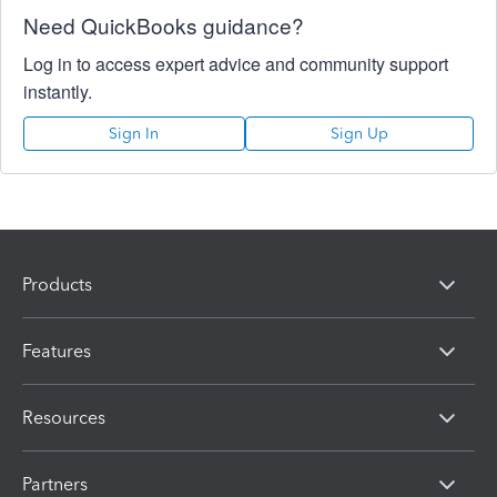
Need QuickBooks guidance?
Log in to access expert advice and community support
instantly.
Sign In
Sign Up
Products
Features
Resources
Partners