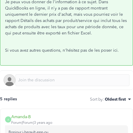
Je peux vous donner de l'information à ce sujet. Dans
QuickBooks en ligne, il n'y a pas de rapport montrant
uniquement le dernier prix d'achat, mais vous pourriez voir le
rapport Détails des achats par produit/service qui inclut tous les
achats de produits avec les taux pour une période donnée, ce
qui peut ensuite être exporté en fichier Excel.
Si vous avez autres questions, n'hésitez pas de les poser ici.
5 replies
Sort by
:
Oldest first
Amanda-B
A
Forum|Forum|3 years ago
Bonjour j-herault-eee-ou,