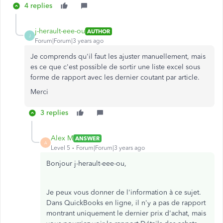
4 replies
j-herault-eee-ou
AUTHOR
J
Forum|Forum|3 years ago
Je comprends qu'il faut les ajuster manuellement, mais
es ce que c'est possible de sortir une liste excel sous
forme de rapport avec les dernier coutant par article.
Merci
3 replies
Alex M
ANSWER
A
Level 5
Forum|Forum|3 years ago
Bonjour j-herault-eee-ou,
Je peux vous donner de l'information à ce sujet.
Dans QuickBooks en ligne, il n'y a pas de rapport
montrant uniquement le dernier prix d'achat, mais