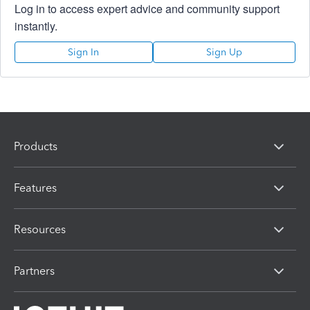
Log in to access expert advice and community support
instantly.
Sign In
Sign Up
Products
Features
Resources
Partners