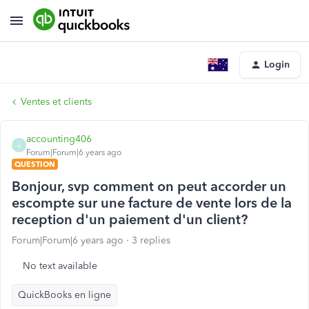
Login
Ventes et clients
accounting406
A
Forum|Forum|6 years ago
QUESTION
Bonjour, svp comment on peut accorder un
escompte sur une facture de vente lors de la
reception d'un paiement d'un client?
Forum|Forum|6 years ago
3 replies
No text available
QuickBooks en ligne