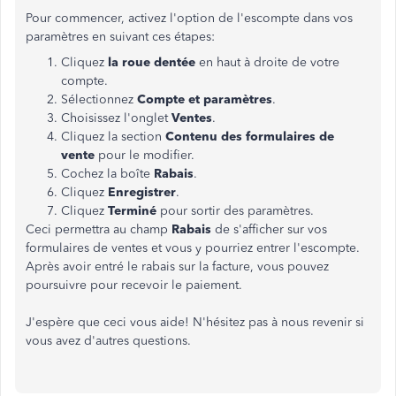
Pour commencer, activez l'option de l'escompte dans vos
paramètres en suivant ces étapes:
Cliquez
la roue dentée
en haut à droite de votre
compte.
Sélectionnez
Compte et paramètres
.
Choisissez l'onglet
Ventes
.
Cliquez la section
Contenu des formulaires de
vente
pour le modifier.
Cochez la boîte
Rabais
.
Cliquez
Enregistrer
.
Cliquez
Terminé
pour sortir des paramètres.
Ceci permettra au champ
Rabais
de s'afficher sur vos
formulaires de ventes et vous y pourriez entrer l'escompte.
Après avoir entré le rabais sur la facture, vous pouvez
poursuivre pour recevoir le paiement.
J'espère que ceci vous aide! N'hésitez pas à nous revenir si
vous avez d'autres questions.