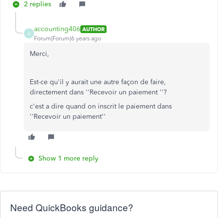
2 replies
accounting406
AUTHOR
A
Forum|Forum|6 years ago
Merci,
Est-ce qu'il y aurait une autre façon de faire,
directement dans ''Recevoir un paiement ''?
c'est a dire quand on inscrit le paiement dans
''Recevoir un paiement''
Show 1 more reply
Need QuickBooks guidance?