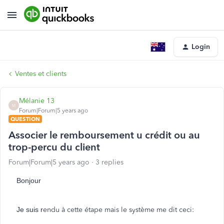
Login
Ventes et clients
Mélanie 13
M
Forum|Forum|5 years ago
QUESTION
Associer le remboursement u crédit ou au
trop-percu du client
Forum|Forum|5 years ago
3 replies
Bonjour
Je suis r
endu à cette étape mais le système me dit ceci: