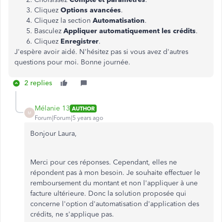
Cliquez
Options avancées
.
Cliquez la section
Automatisation
.
Basculez
Appliquer automatiquement les crédits
.
Cliquez
Enregistrer
.
J'espère avoir aidé. N'hésitez pas si vous avez d'autres
questions pour moi. Bonne journée.
2 replies
Mélanie 13
AUTHOR
M
Forum|Forum|5 years ago
Bonjour Laura,
Merci pour ces réponses. Cependant, elles ne
répondent pas à mon besoin. Je souhaite effectuer le
remboursement du montant et non l'appliquer à une
facture ultérieure. Donc la solution proposée qui
concerne l'option d'automatisation d'application des
crédits, ne s'applique pas.