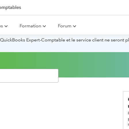
omptables
es
Formation
Forum
QuickBooks Expert-Comptable et le service client ne seront p