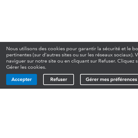
Nous utilisons des cookies pour garantir la sécurité et le
pertinentes (sur d'autres sites ou sur les réseaux sociaux)
naviguer sur notre site ou en cliquant sur Refuser. Clique
Gérer les cookies.
Accepter
Refuser
Gérer mes préférences