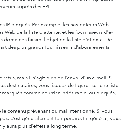
serveurs auprès des FPI.
es IP bloqués. Par exemple, les navigateurs Web
 Web de la liste d'attente, et les fournisseurs d'e-
 domaines faisant l'objet de la liste d'attente. De
part des plus grands fournisseurs d'abonnements
refus, mais il s'agit bien de l'envoi d'un e-mail. Si
 destinataires, vous risquez de figurer sur une liste
ent marqués comme courrier indésirable, ou bloqués,
e le contenu prévenant ou mal intentionné. Si vous
z pas, c'est généralement temporaire. En général, vous
n'y aura plus d'effets à long terme.