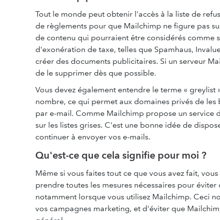
Tout le monde peut obtenir l'accès à la liste de ref
de règlements pour que Mailchimp ne figure pas sur l
de contenu qui pourraient être considérés comme sus
d'exonération de taxe, telles que Spamhaus, Inval
créer des documents publicitaires. Si un serveur Ma
de le supprimer dès que possible.
Vous devez également entendre le terme « greylist ». 
nombre, ce qui permet aux domaines privés de les b
par e-mail. Comme Mailchimp propose un service d'e
sur les listes grises. C'est une bonne idée de disp
continuer à envoyer vos e-mails.
Qu'est-ce que cela signifie pour moi ?
Même si vous faites tout ce que vous avez fait, vous 
prendre toutes les mesures nécessaires pour éviter
notamment lorsque vous utilisez Mailchimp. Ceci no
vos campagnes marketing, et d'éviter que Mailchimp