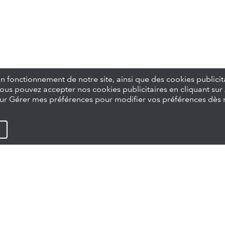
 bon fonctionnement de notre site, ainsi que des cookies publi
. Vous pouvez accepter nos cookies publicitaires en cliquant su
z sur Gérer mes préférences pour modifier vos préférences dès