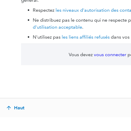
général.
Respectez
les niveaux d'autorisation des cont
Ne distribuez pas le contenu qui ne respecte 
d'utilisation acceptable
.
N'utilisez pas
les liens affiliés refusés
dans vos 
Vous devez
vous connecter
po
Haut