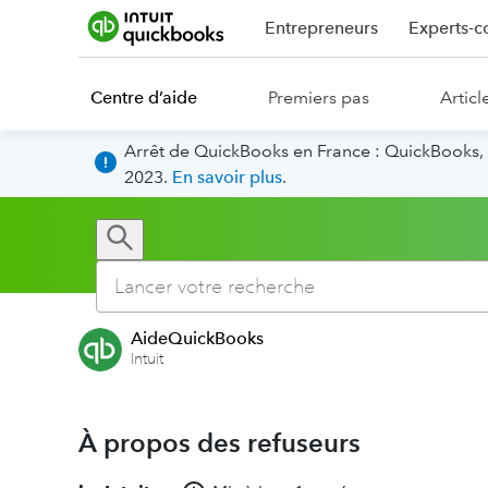
Entrepreneurs
Experts-c
Centre d’aide
Premiers pas
Articl
Arrêt de QuickBooks en France : QuickBooks, 
2023.
En savoir plus
.
AideQuickBooks
Intuit
À propos des refuseurs