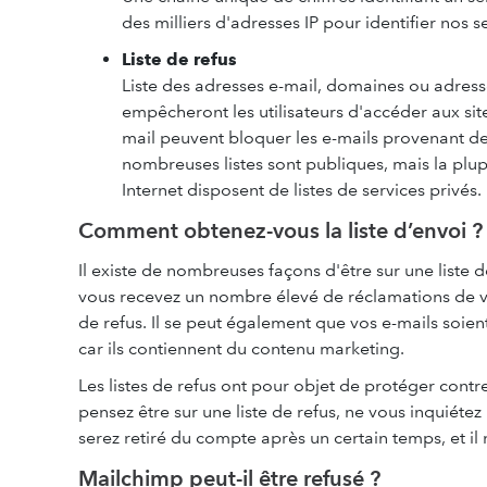
des milliers d'adresses IP pour identifier nos 
Liste de refus
Liste des adresses e-mail, domaines ou adress
empêcheront les utilisateurs d'accéder aux sites
mail peuvent bloquer les e-mails provenant des
nombreuses listes sont publiques, mais la plu
Internet disposent de listes de services privés.
Comment obtenez-vous la liste d’envoi ?
Il existe de nombreuses façons d'être sur une liste de 
vous recevez un nombre élevé de réclamations de vos
de refus. Il se peut également que vos e-mails soi
car ils contiennent du contenu marketing.
Les listes de refus ont pour objet de protéger contr
pensez être sur une liste de refus, ne vous inquiéte
serez retiré du compte après un certain temps, et il 
Mailchimp peut-il être refusé ?