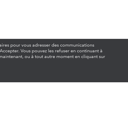
citaires pour vous adresser des communications
r Accepter. Vous pouvez les refuser en continuant à
 maintenant, ou à tout autre moment en cliquant sur