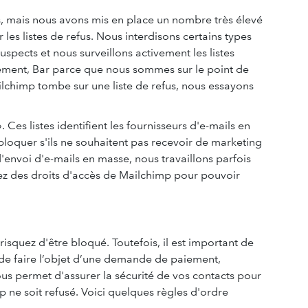
us, mais nous avons mis en place un nombre très élevé
es listes de refus. Nous interdisons certains types
pects et nous surveillons activement les listes
uement, Bar parce que nous sommes sur le point de
ilchimp tombe sur une liste de refus, nous essayons
Ces listes identifient les fournisseurs d'e-mails en
loquer s'ils ne souhaitent pas recevoir de marketing
nvoi d'e-mails en masse, nous travaillons parfois
osez des droits d'accès de Mailchimp pour pouvoir
risquez d'être bloqué. Toutefois, il est important de
 de faire l’objet d’une demande de paiement,
us permet d'assurer la sécurité de vos contacts pour
 ne soit refusé. Voici quelques règles d'ordre