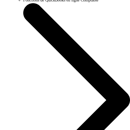
Fonctions de QuickBooks en ligne Comptable