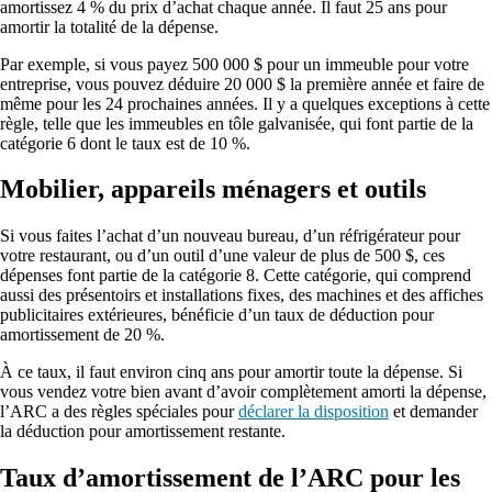
amortissez 4 % du prix d’achat chaque année. Il faut 25 ans pour
amortir la totalité de la dépense.
Par exemple, si vous payez 500 000 $ pour un immeuble pour votre
entreprise, vous pouvez déduire 20 000 $ la première année et faire de
même pour les 24 prochaines années. Il y a quelques exceptions à cette
règle, telle que les immeubles en tôle galvanisée, qui font partie de la
catégorie 6 dont le taux est de 10 %.
Mobilier, appareils ménagers et outils
Si vous faites l’achat d’un nouveau bureau, d’un réfrigérateur pour
votre restaurant, ou d’un outil d’une valeur de plus de 500 $, ces
dépenses font partie de la catégorie 8. Cette catégorie, qui comprend
aussi des présentoirs et installations fixes, des machines et des affiches
publicitaires extérieures, bénéficie d’un taux de déduction pour
amortissement de 20 %.
À ce taux, il faut environ cinq ans pour amortir toute la dépense. Si
vous vendez votre bien avant d’avoir complètement amorti la dépense,
l’ARC a des règles spéciales pour
déclarer la disposition
et demander
la déduction pour amortissement restante.
Taux d’amortissement de l’ARC pour les