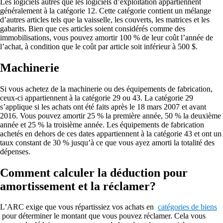
Les logiciels autres que les logiciels d’exploitation appartiennent
généralement à la catégorie 12. Cette catégorie contient un mélange
d’autres articles tels que la vaisselle, les couverts, les matrices et les
gabarits. Bien que ces articles soient considérés comme des
immobilisations, vous pouvez amortir 100 % de leur coût l’année de
l’achat, à condition que le coût par article soit inférieur à 500 $.
Machinerie
Si vous achetez de la machinerie ou des équipements de fabrication,
ceux-ci appartiennent à la catégorie 29 ou 43. La catégorie 29
s’applique si les achats ont été faits après le 18 mars 2007 et avant
2016. Vous pouvez amortir 25 % la première année, 50 % la deuxième
année et 25 % la troisième année. Les équipements de fabrication
achetés en dehors de ces dates appartiennent à la catégorie 43 et ont un
taux constant de 30 % jusqu’à ce que vous ayez amorti la totalité des
dépenses.
Comment calculer la déduction pour
amortissement et la réclamer?
L’ARC exige que vous répartissiez vos achats en
catégories de biens
pour déterminer le montant que vous pouvez réclamer. Cela vous