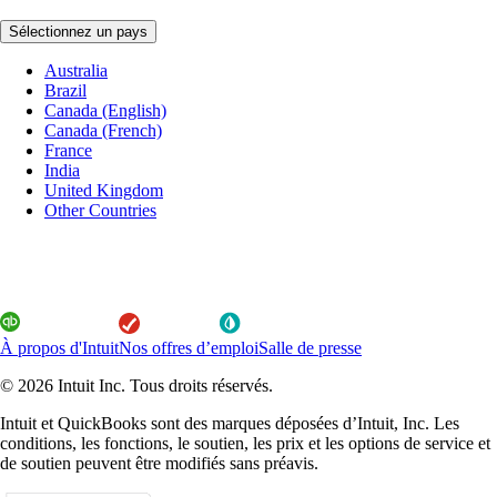
Sélectionnez un pays
Australia
Brazil
Canada (English)
Canada (French)
France
India
United Kingdom
Other Countries
À propos d'Intuit
Nos offres d’emploi
Salle de presse
© 2026 Intuit Inc. Tous droits réservés.
Intuit et QuickBooks sont des marques déposées d’Intuit, Inc. Les
conditions, les fonctions, le soutien, les prix et les options de service et
de soutien peuvent être modifiés sans préavis.