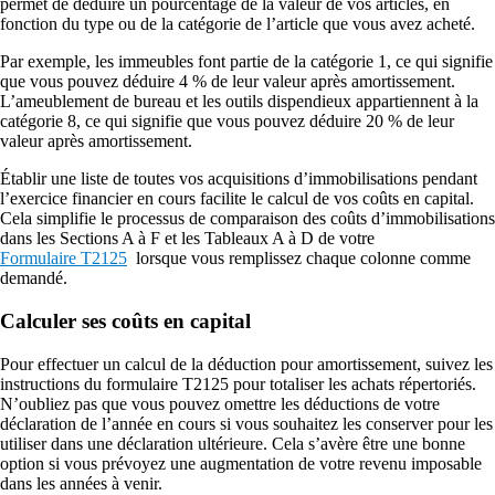
permet de déduire un pourcentage de la valeur de vos articles, en
fonction du type ou de la catégorie de l’article que vous avez acheté.
Par exemple, les immeubles font partie de la catégorie 1, ce qui signifie
que vous pouvez déduire 4 % de leur valeur après amortissement.
L’ameublement de bureau et les outils dispendieux appartiennent à la
catégorie 8, ce qui signifie que vous pouvez déduire 20 % de leur
valeur après amortissement.
Établir une liste de toutes vos acquisitions d’immobilisations pendant
l’exercice financier en cours facilite le calcul de vos coûts en capital.
Cela simplifie le processus de comparaison des coûts d’immobilisations
dans les Sections A à F et les Tableaux A à D de votre
Formulaire T2125
lorsque vous remplissez chaque colonne comme
demandé.
Calculer ses coûts en capital
Pour effectuer un calcul de la déduction pour amortissement, suivez les
instructions du formulaire T2125 pour totaliser les achats répertoriés.
N’oubliez pas que vous pouvez omettre les déductions de votre
déclaration de l’année en cours si vous souhaitez les conserver pour les
utiliser dans une déclaration ultérieure. Cela s’avère être une bonne
option si vous prévoyez une augmentation de votre revenu imposable
dans les années à venir.