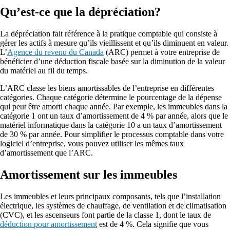
Qu’est-ce que la dépréciation?
La dépréciation fait référence à la pratique comptable qui consiste à
gérer les actifs à mesure qu’ils vieillissent et qu’ils diminuent en valeur.
L’
Agence du revenu du Canada
(ARC) permet à votre entreprise de
bénéficier d’une déduction fiscale basée sur la diminution de la valeur
du matériel au fil du temps.
L’ARC classe les biens amortissables de l’entreprise en différentes
catégories. Chaque catégorie détermine le pourcentage de la dépense
qui peut être amorti chaque année. Par exemple, les immeubles dans la
catégorie 1 ont un taux d’amortissement de 4 % par année, alors que le
matériel informatique dans la catégorie 10 a un taux d’amortissement
de 30 % par année. Pour simplifier le processus comptable dans votre
logiciel d’entreprise, vous pouvez utiliser les mêmes taux
d’amortissement que l’ARC.
Amortissement sur les immeubles
Les immeubles et leurs principaux composants, tels que l’installation
électrique, les systèmes de chauffage, de ventilation et de climatisation
(CVC), et les ascenseurs font partie de la classe 1, dont le taux de
déduction pour amortissement
est de 4 %. Cela signifie que vous