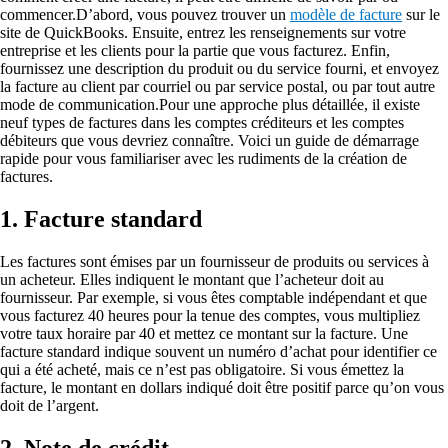
commencer.D’abord, vous pouvez trouver un
modèle de facture
sur le
site de QuickBooks. Ensuite, entrez les renseignements sur votre
entreprise et les clients pour la partie que vous facturez. Enfin,
fournissez une description du produit ou du service fourni, et envoyez
la facture au client par courriel ou par service postal, ou par tout autre
mode de communication.Pour une approche plus détaillée, il existe
neuf types de factures dans les comptes créditeurs et les comptes
débiteurs que vous devriez connaître. Voici un guide de démarrage
rapide pour vous familiariser avec les rudiments de la création de
factures.
1. Facture standard
Les factures sont émises par un fournisseur de produits ou services à
un acheteur. Elles indiquent le montant que l’acheteur doit au
fournisseur. Par exemple, si vous êtes comptable indépendant et que
vous facturez 40 heures pour la tenue des comptes, vous multipliez
votre taux horaire par 40 et mettez ce montant sur la facture. Une
facture standard indique souvent un numéro d’achat pour identifier ce
qui a été acheté, mais ce n’est pas obligatoire. Si vous émettez la
facture, le montant en dollars indiqué doit être positif parce qu’on vous
doit de l’argent.
2. Note de crédit