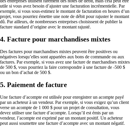
des entreprises utilisent rarement des notes de débit, mais cela peut être
utile si vous avez besoin d’ajuster une facturation incrémentielle. Par
exemple, si vous sous-estimez le montant de facturation en heures d’un
projet, vous pourriez émettre une note de débit pour rajuster le montant
dû. Par ailleurs, de nombreuses entreprises choisissent de publier la
facture standard d’origine avec le montant rajusté.
4. Facture pour marchandises mixtes
Des factures pour marchandises mixtes peuvent être positives ou
négatives lorsqu’elles sont appariées aux bons de commande ou aux
factures. Par exemple, si vous avez une facture de marchandises mixtes
de 500 $, vous pourriez la faire correspondre à une facture de -500 $
ou un bon d’achat de 500 $.
5. Paiement de facture
Une facture d’acompte est utilisée pour enregistrer un acompte payé
par un acheteur à un vendeur. Par exemple, si vous exigez qu’un client
verse un acompte de 1 000 $ pour un projet de consultation, vous
devez utiliser une facture d’acompte. Lorsqu’il est émis par un
vendeur, l’acompte est exprimé par un montant positif. Un acheteur
peut aussi soumettre une facture d’acompte avec un montant négatif.