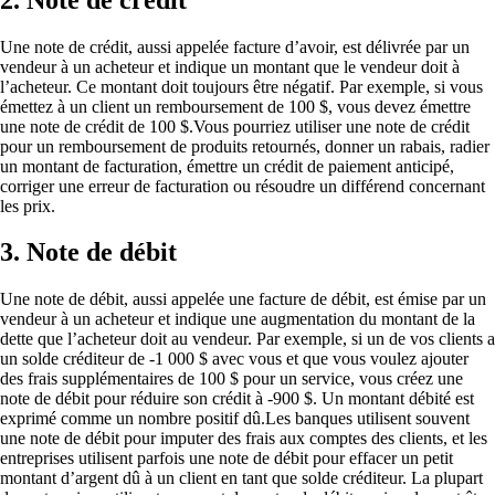
Une note de crédit, aussi appelée facture d’avoir, est délivrée par un
vendeur à un acheteur et indique un montant que le vendeur doit à
l’acheteur. Ce montant doit toujours être négatif. Par exemple, si vous
émettez à un client un remboursement de 100 $, vous devez émettre
une note de crédit de 100 $.Vous pourriez utiliser une note de crédit
pour un remboursement de produits retournés, donner un rabais, radier
un montant de facturation, émettre un crédit de paiement anticipé,
corriger une erreur de facturation ou résoudre un différend concernant
les prix.
3. Note de débit
Une note de débit, aussi appelée une facture de débit, est émise par un
vendeur à un acheteur et indique une augmentation du montant de la
dette que l’acheteur doit au vendeur. Par exemple, si un de vos clients a
un solde créditeur de -1 000 $ avec vous et que vous voulez ajouter
des frais supplémentaires de 100 $ pour un service, vous créez une
note de débit pour réduire son crédit à -900 $. Un montant débité est
exprimé comme un nombre positif dû.Les banques utilisent souvent
une note de débit pour imputer des frais aux comptes des clients, et les
entreprises utilisent parfois une note de débit pour effacer un petit
montant d’argent dû à un client en tant que solde créditeur. La plupart