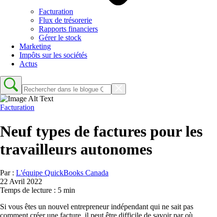
Facturation
Flux de trésorerie
Rapports financiers
Gérer le stock
Marketing
Impôts sur les sociétés
Actus
Facturation
Neuf types de factures pour les
travailleurs autonomes
Par :
L'équipe QuickBooks Canada
22 Avril 2022
Temps de lecture : 5 min
Si vous êtes un nouvel entrepreneur indépendant qui ne sait pas
comment créer une facture, il peut être difficile de savoir par où