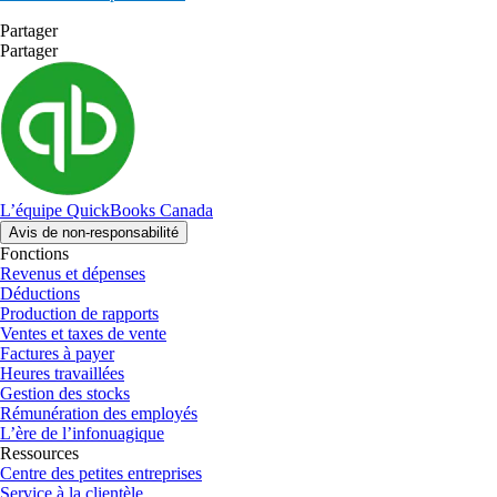
Partager
Partager
L’équipe QuickBooks Canada
Avis de non-responsabilité
Fonctions
Revenus et dépenses
Déductions
Production de rapports
Ventes et taxes de vente
Factures à payer
Heures travaillées
Gestion des stocks
Rémunération des employés
L’ère de l’infonuagique
Ressources
Centre des petites entreprises
Service à la clientèle