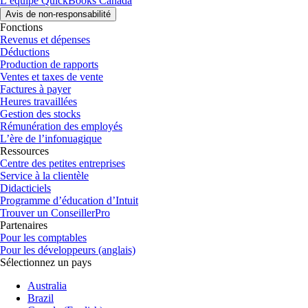
L’équipe QuickBooks Canada
Avis de non-responsabilité
Fonctions
Revenus et dépenses
Déductions
Production de rapports
Ventes et taxes de vente
Factures à payer
Heures travaillées
Gestion des stocks
Rémunération des employés
L’ère de l’infonuagique
Ressources
Centre des petites entreprises
Service à la clientèle
Didacticiels
Programme d’éducation d’Intuit
Trouver un ConseillerPro
Partenaires
Pour les comptables
Pour les développeurs (anglais)
Sélectionnez un pays
Australia
Brazil