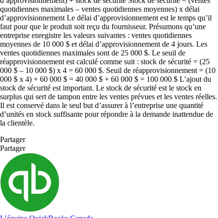
d’approvisionnement) + stock de sécurité Stock de sécurité = (ventes
quotidiennes maximales – ventes quotidiennes moyennes) x délai
d’approvisionnement Le délai d’approvisionnement est le temps qu’il
faut pour que le produit soit reçu du fournisseur. Présumons qu’une
entreprise enregistre les valeurs suivantes : ventes quotidiennes
moyennes de 10 000 $ et délai d’approvisionnement de 4 jours. Les
ventes quotidiennes maximales sont de 25 000 $. Le seuil de
réapprovisionnement est calculé comme suit : stock de sécurité = (25
000 $ – 10 000 $) x 4 = 60 000 $. Seuil de réapprovisionnement = (10
000 $ x 4) + 60 000 $ = 40 000 $ + 60 000 $ = 100 000 $ L’ajout du
stock de sécurité est important. Le stock de sécurité est le stock en
surplus qui sert de tampon entre les ventes prévues et les ventes réelles.
Il est conservé dans le seul but d’assurer à l’entreprise une quantité
d’unités en stock suffisante pour répondre à la demande inattendue de
la clientèle.
Partager
Partager