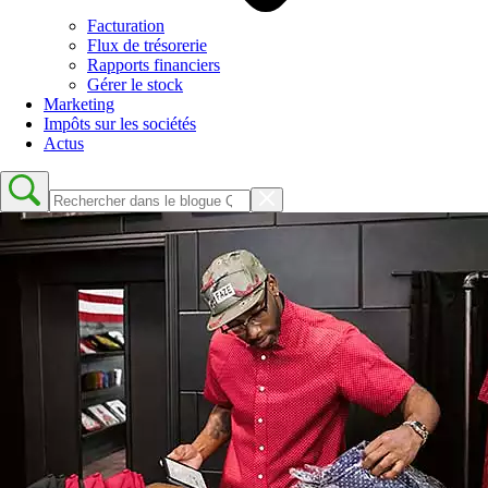
Facturation
Flux de trésorerie
Rapports financiers
Gérer le stock
Marketing
Impôts sur les sociétés
Actus