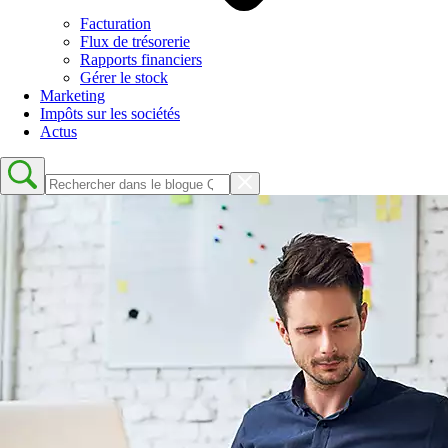
Facturation
Flux de trésorerie
Rapports financiers
Gérer le stock
Marketing
Impôts sur les sociétés
Actus