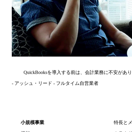
QuickBooksを導入する前は、会計業務に不
- アッシュ・リード - フルタイム自営業者
小規模事業
特長と