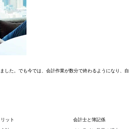
安がありました。でも今では、会計作業が数分で終わるようになり
メリット
会計士と簿記係