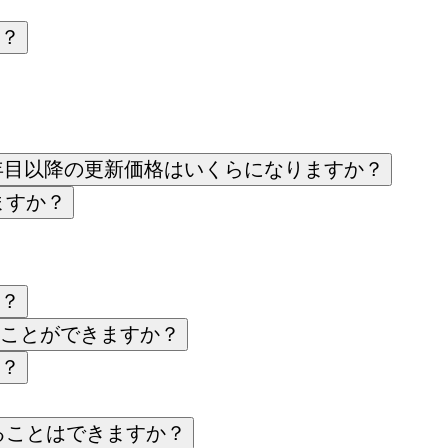
？
ションの1年目以降の更新価格はいくらになりますか？
ますか？
？
ことができますか？
？
することはできますか？