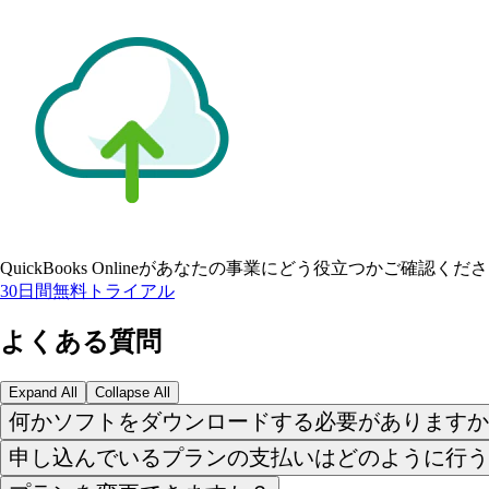
QuickBooks Onlineがあなたの事業にどう役立つかご確認くだ
30日間無料トライアル
よくある質問
Expand All
Collapse All
何かソフトをダウンロードする必要がありますか
申し込んでいるプランの支払いはどのように行う