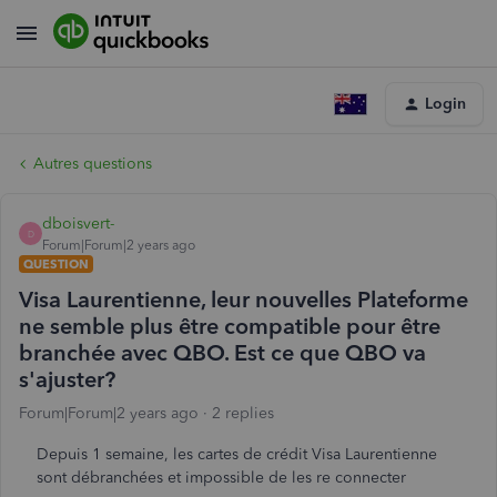
Login
Autres questions
dboisvert-
D
Forum|Forum|2 years ago
QUESTION
Visa Laurentienne, leur nouvelles Plateforme
ne semble plus être compatible pour être
branchée avec QBO. Est ce que QBO va
s'ajuster?
Forum|Forum|2 years ago
2 replies
Depuis 1 semaine, les cartes de crédit Visa Laurentienne
sont débranchées et impossible de les re connecter