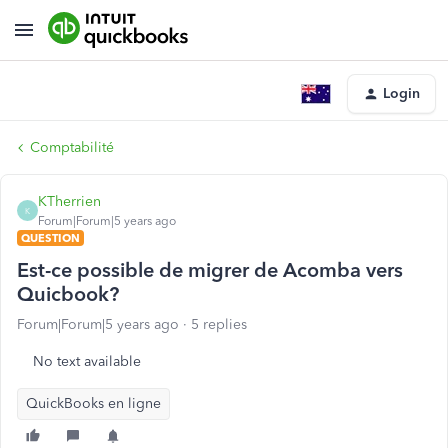
Login
Comptabilité
KTherrien
K
Forum|Forum|5 years ago
QUESTION
Est-ce possible de migrer de Acomba vers
Quicbook?
Forum|Forum|5 years ago
5 replies
No text available
QuickBooks en ligne