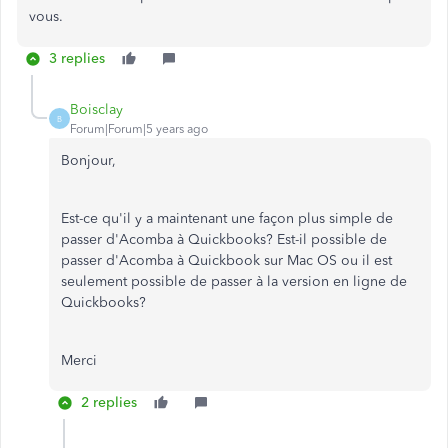
vous.
3 replies
Boisclay
B
Forum|Forum|5 years ago
Bonjour,
Est-ce qu'il y a maintenant une façon plus simple de
passer d'Acomba à Quickbooks? Est-il possible de
passer d'Acomba à Quickbook sur Mac OS ou il est
seulement possible de passer à la version en ligne de
Quickbooks?
Merci
2 replies