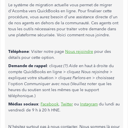
Le système de migration actuelle vous permet de migrer
d'Acomba vers QuickBooks en ligne. Pour finaliser cette
procédure, vous aurez besoin d'une assistance directe d'un
de nos agents en dehors de la communauté. Ces agents ont
tous les outils nécessaires pour traiter votre demande dans
une plateforme sécurisée. Voici comment nous joindre.
Téléphone
: Visiter notre page
Nous rejoindre
pour des
détails pour cette option.
Demande de rappel
: cliquez
(?) Aide
en haut à droite du
compte QuickBooks en ligne > cliquez
Nous rejoindre
>
expliquez votre situation > cliquez
Parlons-en
> choisissez
l'option
Communiquer avec nous
(Veuillez noter que les
heures du soutien sont les mêmes que le support
téléphonique.)
Médias sociaux
:
Facebook
,
Twitter
ou
Instagram
du lundi au
vendredi de 9 h à 20 h HNE.
N'hésitez surtout pas à nous contacter. Nous sommes là pour