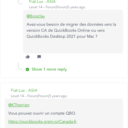
Fiat Lux - ASIA
Level 14
Forum|Forum|5 years ago
@Boisclay
Avez-vous besoin de migrer des données vers la
version CA de QuickBooks Online ou vers
QuickBooks Desktop 2021 pour Mac ?
Show 1 more reply
Fiat Lux - ASIA
Level 14
Forum|Forum|5 years ago
@KTherrien
Vous pouvez ouvrir un compte QBO.
https://quickbooks.grsm.io/Canada-fr