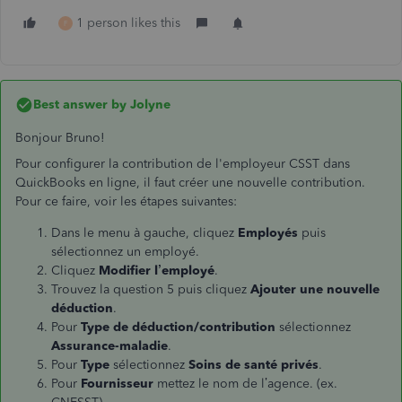
1 person likes this
F
Best answer by
Jolyne
Bonjour Bruno!
Pour configurer la contribution de l'employeur CSST dans
QuickBooks en ligne, il faut créer une nouvelle contribution.
Pour ce faire, voir les étapes suivantes:
Dans le menu à gauche, cliquez
Employés
puis
sélectionnez un employé.
Cliquez
Modifier l’employé
.
Trouvez la question 5 puis cliquez
Ajouter une nouvelle
déduction
.
Pour
Type de déduction/contribution
sélectionnez
Assurance-maladie
.
Pour
Type
sélectionnez
Soins de santé privés
.
Pour
Fournisseur
mettez le nom de l’agence. (ex.