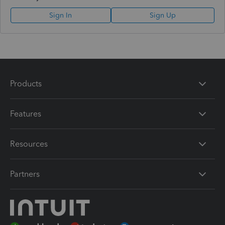
Sign In
Sign Up
Products
Features
Resources
Partners