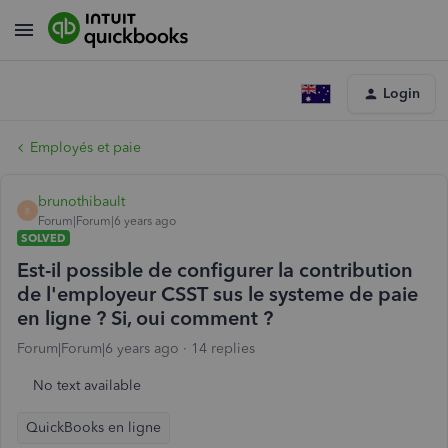
Login
Employés et paie
brunothibault
B
Forum|Forum|6 years ago
SOLVED
Est-il possible de configurer la contribution
de l'employeur CSST sus le systeme de paie
en ligne ? Si, oui comment ?
Forum|Forum|6 years ago
14 replies
No text available
QuickBooks en ligne