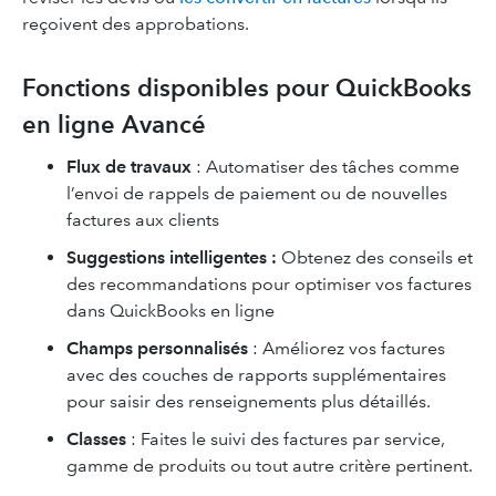
reçoivent des approbations.
Fonctions disponibles pour QuickBooks
en ligne Avancé
Flux de travaux
: Automatiser des tâches comme
l’envoi de rappels de paiement ou de nouvelles
factures aux clients
Suggestions intelligentes :
Obtenez des conseils et
des recommandations pour optimiser vos factures
dans QuickBooks en ligne
Champs personnalisés
: Améliorez vos factures
avec des couches de rapports supplémentaires
pour saisir des renseignements plus détaillés.
Classes
: Faites le suivi des factures par service,
gamme de produits ou tout autre critère pertinent.