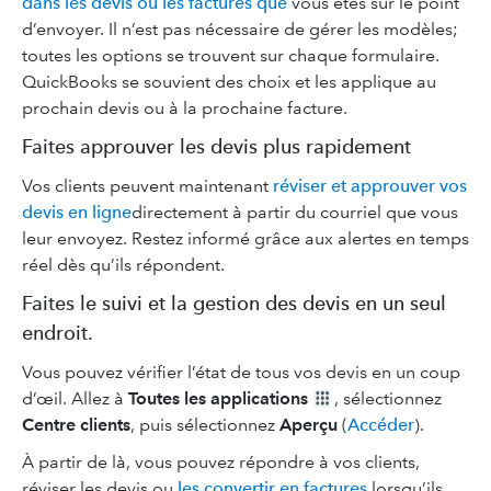
dans les devis ou les factures que
vous êtes sur le point
d’envoyer. Il n’est pas nécessaire de gérer les modèles;
toutes les options se trouvent sur chaque formulaire.
QuickBooks se souvient des choix et les applique au
prochain devis ou à la prochaine facture.
Faites approuver les devis plus rapidement
Vos clients peuvent maintenant
réviser et approuver vos
devis en ligne
directement à partir du courriel que vous
leur envoyez. Restez informé grâce aux alertes en temps
réel dès qu’ils répondent.
Faites le suivi et la gestion des devis en un seul
endroit.
Vous pouvez vérifier l’état de tous vos devis en un coup
d’œil. Allez à
Toutes les applications
, sélectionnez
Centre clients
, puis sélectionnez
Aperçu
(
Accéder
).
À partir de là, vous pouvez répondre à vos clients,
réviser les devis ou
les convertir en factures
lorsqu’ils