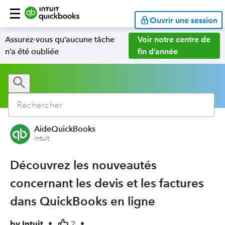
Ouvrir une session
Assurez-vous qu’aucune tâche
Voir notre centre de
n’a été oubliée
fin d’année
AideQuickBooks
Intuit
Découvrez les nouveautés
concernant les devis et les factures
dans QuickBooks en ligne
by
Intuit
•
2
•