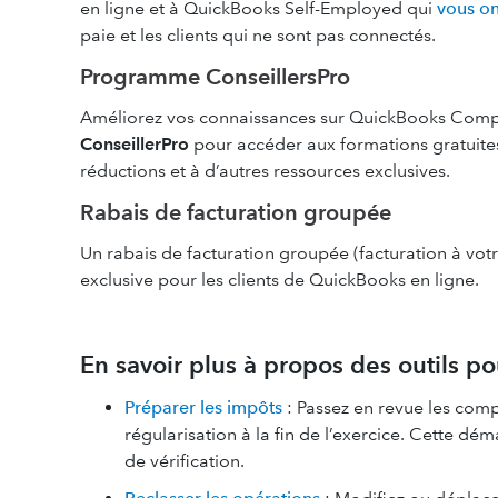
en ligne et à QuickBooks Self-Employed qui
vous on
paie et les clients qui ne sont pas connectés.
Programme ConseillersPro
Améliorez vos connaissances sur QuickBooks Comptabl
ConseillerPro
pour accéder aux formations gratuites s
réductions et à d’autres ressources exclusives.
Rabais de facturation groupée
Un rabais de facturation groupée (facturation à votr
exclusive pour les clients de QuickBooks en ligne.
En savoir plus à propos des outils p
Préparer les impôts
: Passez en revue les compt
régularisation à la fin de l’exercice. Cette 
de vérification.