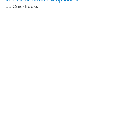
de QuickBooks