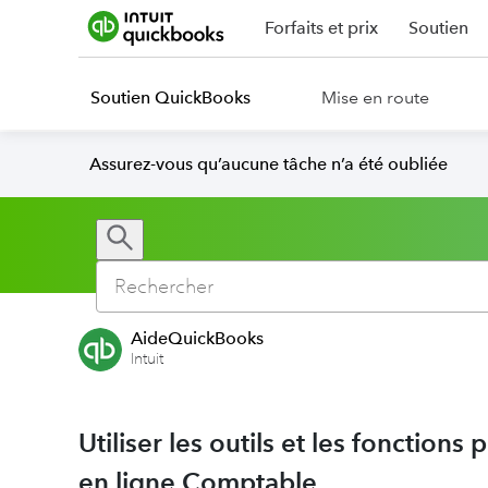
Forfaits et prix
Soutien
Soutien QuickBooks
Mise en route
Assurez-vous qu’aucune tâche n’a été oubliée
AideQuickBooks
Intuit
Utiliser les outils et les fonctio
en ligne Comptable