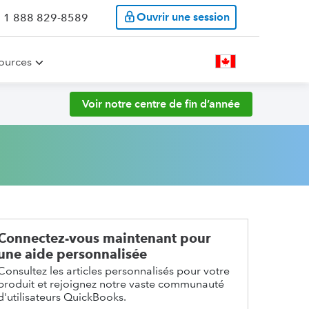
Ouvrir une session
: 1 888 829-8589
ources
Voir notre centre de fin d’année
Connectez-vous maintenant pour
une aide personnalisée
Consultez les articles personnalisés pour votre
produit et rejoignez notre vaste communauté
d'utilisateurs QuickBooks.