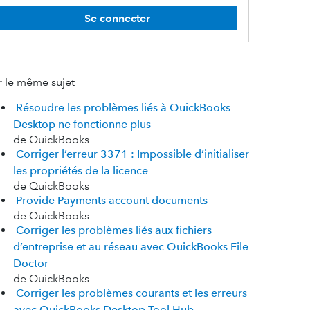
Se connecter
r le même sujet
Résoudre les problèmes liés à QuickBooks
Desktop ne fonctionne plus
de QuickBooks
Corriger l’erreur 3371 : Impossible d’initialiser
les propriétés de la licence
de QuickBooks
Provide Payments account documents
de QuickBooks
Corriger les problèmes liés aux fichiers
d’entreprise et au réseau avec QuickBooks File
Doctor
de QuickBooks
Corriger les problèmes courants et les erreurs
avec QuickBooks Desktop Tool Hub