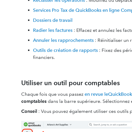
Reclasser les opérations
: Modifiez ou déplace
Services Pro Tax de QuickBooks en ligne Com
Dossiers de travail
Radier les factures
: Effacez et annulez les fac
Annuler les rapprochements
: Réinitialiser un
Outils de création de rapports
: Fixez des péri
financiers.
Utiliser un outil pour comptables
Chaque fois que vous passez
en revue leQuickBooks
comptables
dans la barre supérieure. Sélectionnez en
Conseil
: Vous pouvez également utiliser ces outils 