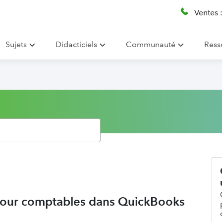
Ventes 
Sujets
Didacticiels
Communauté
Ress
ns pour comptables dans QuickBooks