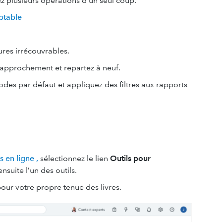
z plusieurs opérations d’un seul coup.
ptable
tures irrécouvrables.
 rapprochement et repartez à neuf.
odes par défaut et appliquez des filtres aux rapports
 en ligne ,
sélectionnez le lien
Outils pour
suite l’un des outils.
pour votre propre tenue des livres.