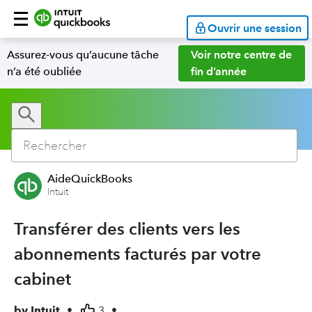
Ouvrir une session
Assurez-vous qu’aucune tâche
Voir notre centre de
n’a été oubliée
fin d’année
AideQuickBooks
Intuit
Transférer des clients vers les
abonnements facturés par votre
cabinet
by
Intuit
•
3
•