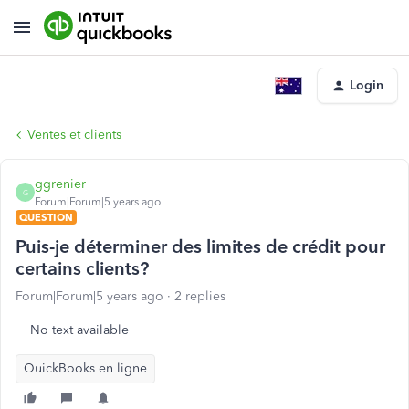
Login
Ventes et clients
ggrenier
G
Forum|Forum|5 years ago
QUESTION
Puis-je déterminer des limites de crédit pour
certains clients?
Forum|Forum|5 years ago
2 replies
No text available
QuickBooks en ligne