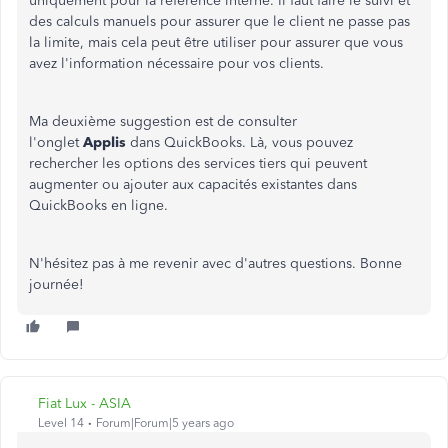
uniquement pour la référence interne. Il faut faire le suivi et
des calculs manuels pour assurer que le client ne passe pas
la limite, mais cela peut être utiliser pour assurer que vous
avez l'information nécessaire pour vos clients.
Ma deuxième suggestion est de consulter
l'onglet
Applis
dans QuickBooks. Là, vous pouvez
rechercher les options des services tiers qui peuvent
augmenter ou ajouter aux capacités existantes dans
QuickBooks en ligne.
N'hésitez pas à me revenir avec d'autres questions. Bonne
journée!
Fiat Lux - ASIA
Level 14
Forum|Forum|5 years ago