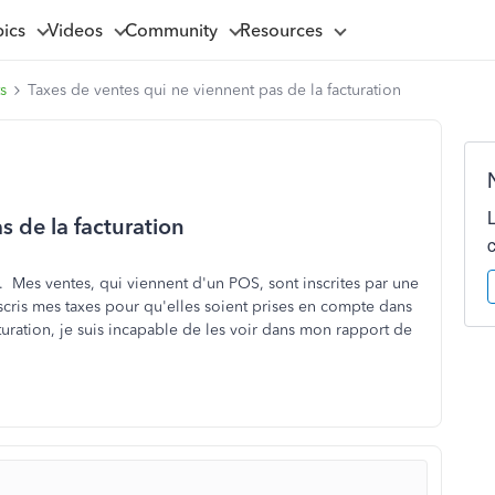
pics
Videos
Community
Resources
s
Taxes de ventes qui ne viennent pas de la facturation
s de la facturation
nt. Mes ventes, qui viennent d'un POS, sont inscrites par une
nscris mes taxes pour qu'elles soient prises en compte dans
cturation, je suis incapable de les voir dans mon rapport de