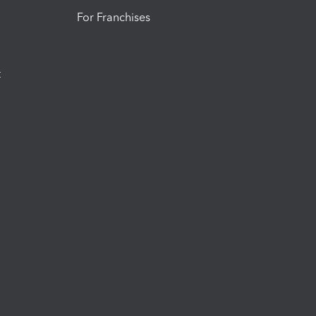
For Franchises
t