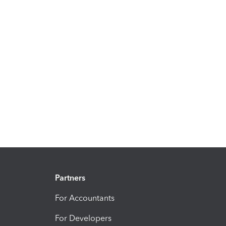
Partners
For Accountants
For Developers