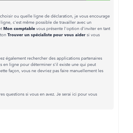
 choisir ou quelle ligne de déclaration, je vous encourage
igne, c'est même possible de travailler avec un
et
Mon comptable
vous présente l'option d'inviter en tant
uton
Trouver un spécialiste pour vous aider
si vous
vez également rechercher des applications partenaires
en ligne pour déterminer s'il existe une qui peut
ette façon, vous ne devriez pas faire manuellement les
res questions si vous en avez. Je serai ici pour vous