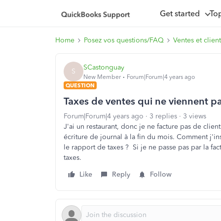
Get started
To
Home
Posez vos questions/FAQ
Ventes et client
SCastonguay
S
New Member
Forum|Forum|4 years ago
QUESTION
Taxes de ventes qui ne viennent pa
Forum|Forum|4 years ago
3 replies
3 views
J'ai un restaurant, donc je ne facture pas de clie
écriture de journal à la fin du mois. Comment j'i
le rapport de taxes ? Si je ne passe pas par la fa
taxes.
Like
Reply
Follow