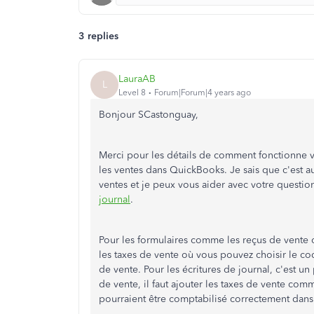
3 replies
LauraAB
L
Level 8
Forum|Forum|4 years ago
Bonjour SCastonguay,
Merci pour les détails de comment fonctionne v
les ventes dans QuickBooks. Je sais que c'est a
ventes et je peux vous aider avec votre questio
journal
.
Pour les formulaires comme les reçus de vente 
les taxes de vente où vous pouvez choisir le co
de vente. Pour les écritures de journal, c'est un
de vente, il faut ajouter les taxes de vente com
pourraient être comptabilisé correctement dans