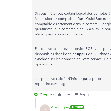
Si vous n'êtes pas certain lequel des comptes à
à consulter un comptable. Dans QuickBooks en l
comptable directement dans le compte. L'ongl
qu'utilisateur un comptable et il y a aussi le bo
n'avez pas déjà de comptable.
Puisque vous utilisez un service POS, vous pou
disponibles dans l'onglet
Applis
de QuickBooks 
synchroniser les données de votre service. De c
opérations.
J'espère avoir aidé. N'hésitez pas à poser d'aut
répondre davantage. :)
2 replies
Like
Reply
SCastonguay
AUTHOR
S