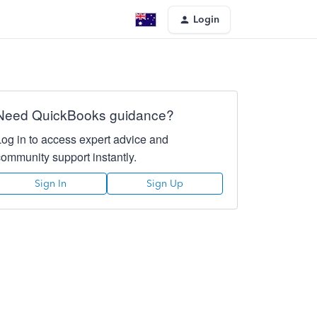
Login
Need QuickBooks guidance?
Log in to access expert advice and
community support instantly.
Sign In
Sign Up