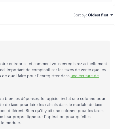
Sort by
:
Oldest first
otre entreprise et comment vous enregistrez actuellement
ussi important de comptabiliser les taxes de vente que les
n de quoi faire pour l'enregistrer dans
une écriture de
ou bien les dépenses, le logiciel inclut une colonne pour
de de taxe pour faire les calculs dans le module de taxe
 peu différent. Bien qu'il y ait une colonne pour les taxes
me leur propre ligne sur l'opération pour qu'elles
 le module.