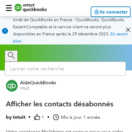
Se connecter
Arrêt de QuickBooks en France : QuickBooks, QuickBooks
Expert-Comptable et le service client ne seront plus
disponibles en France après le 29 décembre 2023.
En savoir
plus
.
AideQuickBooks
Intuit
Afficher les contacts désabonnés
by
Intuit
•
1
•
Mis à jour
1 année
Votre assistance Mailchimp est conçue pour vous aider