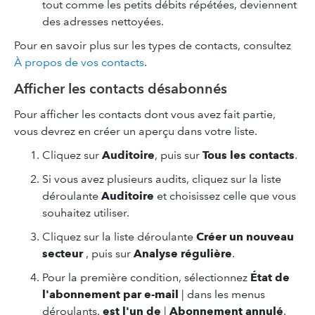
tout comme les petits débits répétées, deviennent
des adresses nettoyées.
Pour en savoir plus sur les types de contacts, consultez
À propos de vos contacts
.
Afficher les contacts désabonnés
Pour afficher les contacts dont vous avez fait partie,
vous devrez en créer un aperçu dans votre liste.
Cliquez sur
Auditoire
, puis sur
Tous les contacts
.
Si vous avez plusieurs audits, cliquez sur la liste
déroulante
Auditoire
et choisissez celle que vous
souhaitez utiliser.
Cliquez sur la liste déroulante
Créer un nouveau
secteur
, puis sur
Analyse régulière
.
Pour la première condition, sélectionnez
État de
l'abonnement par e-mail
| dans les menus
déroulants.
est l'un de
|
Abonnement annulé
.