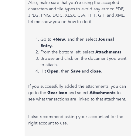
Also, make sure that you're using the accepted
characters and file types to avoid any errors: PDF,
JPEG, PNG, DOC, XLSX, CSV, TIFF, GIF, and XML.
let me show you on how to do it:
Go to
+New
, and then select
Journal
Entry.
From the bottom left, select
Attachments
.
Browse and click on the document you want
to attach.
Hit
Open
, then
Save
and
close
.
If you successfully added the attachments, you can
go to the
Gear icon
and select
Attachments
to
see what transactions are linked to that attachment.
I also recommend asking your accountant for the
right account to use.