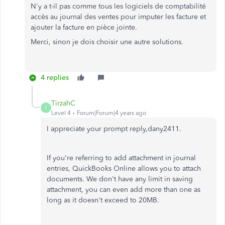
N'y a t-il pas comme tous les logiciels de comptabilité
accès au journal des ventes pour imputer les facture et
ajouter la facture en pièce jointe.
Merci, sinon je dois choisir une autre solutions.
4 replies
TirzahC
T
Level 4
Forum|Forum|4 years ago
I appreciate your prompt reply,dany2411.
If you're referring to add attachment in journal
entries, QuickBooks Online allows you to attach
documents. We don't have any limit in saving
attachment, you can even add more than one as
long as it doesn't exceed to 20MB.