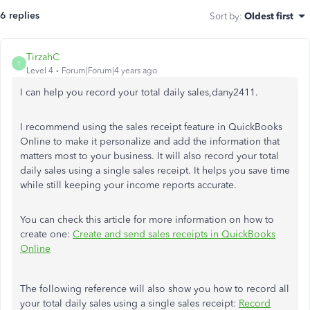
6 replies
Sort by
:
Oldest first
TirzahC
T
Level 4
Forum|Forum|4 years ago
I can help you record your total daily sales,dany2411.
I recommend using the sales receipt feature in QuickBooks
Online to make it personalize and add the information that
matters most to your business. It will also record your total
daily sales using a single sales receipt. It helps you save time
while still keeping your income reports accurate.
You can check this article for more information on how to
create one:
Create and send sales receipts in QuickBooks
Online
The following reference will also show you how to record all
your total daily sales using a single sales receipt:
Record