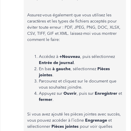
Assurez-vous également que vous utilisez les
caractères et les types de fichiers acceptés pour
éviter toute erreur : PDF, JPEG, PNG, DOC, XLSX,
CSV, TIFF, GIF et XML. laissez-moi vous montrer
comment le faire:
Accédez à
+Nouveau
, puis sélectionnez
Entrée de journal
.
En bas
à gauche
, sélectionnez
Pièces
jointes
.
Parcourez et cliquez sur le document que
vous souhaitez joindre.
Appuyez sur
Ouvrir
, puis sur
Enregistrer
et
fermer
.
Si vous avez ajouté les pièces jointes avec succès,
vous pouvez accéder à l’icône
Engrenage
et
sélectionner
Pièces jointes
pour voir quelles