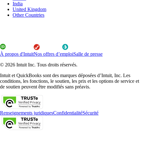
India
United Kingdom
Other Countries
À propos d'Intuit
Nos offres d’emploi
Salle de presse
© 2026 Intuit Inc. Tous droits réservés.
Intuit et QuickBooks sont des marques déposées d’Intuit, Inc. Les
conditions, les fonctions, le soutien, les prix et les options de service et
de soutien peuvent être modifiés sans préavis.
Renseignements juridiques
Confidentialité
Sécurité