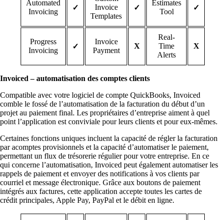
Automated
Estimates
Invoice
✓
✓
✓
Invoicing
Tool
Templates
Real-
Progress
Invoice
X
Time
X
✓
Invoicing
Payment
Alerts
Invoiced – automatisation des comptes clients
Compatible avec votre logiciel de compte QuickBooks, Invoiced
comble le fossé de l’automatisation de la facturation du début d’un
projet au paiement final. Les propriétaires d’entreprise aiment à quel
point l’application est conviviale pour leurs clients et pour eux-mêmes.
Certaines fonctions uniques incluent la capacité de régler la facturation
par acomptes provisionnels et la capacité d’automatiser le paiement,
permettant un flux de trésorerie régulier pour votre entreprise. En ce
qui concerne l’automatisation, Invoiced peut également automatiser les
rappels de paiement et envoyer des notifications à vos clients par
courriel et message électronique. Grâce aux boutons de paiement
intégrés aux factures, cette application accepte toutes les cartes de
crédit principales, Apple Pay, PayPal et le débit en ligne.