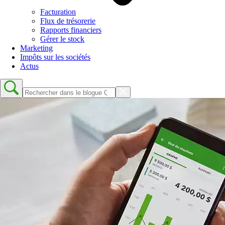
Facturation
Flux de trésorerie
Rapports financiers
Gérer le stock
Marketing
Impôts sur les sociétés
Actus