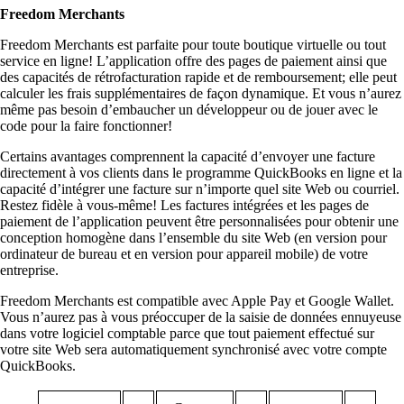
Freedom Merchants
Freedom Merchants est parfaite pour toute boutique virtuelle ou tout
service en ligne! L’application offre des pages de paiement ainsi que
des capacités de rétrofacturation rapide et de remboursement; elle peut
calculer les frais supplémentaires de façon dynamique. Et vous n’aurez
même pas besoin d’embaucher un développeur ou de jouer avec le
code pour la faire fonctionner!
Certains avantages comprennent la capacité d’envoyer une facture
directement à vos clients dans le programme QuickBooks en ligne et la
capacité d’intégrer une facture sur n’importe quel site Web ou courriel.
Restez fidèle à vous-même! Les factures intégrées et les pages de
paiement de l’application peuvent être personnalisées pour obtenir une
conception homogène dans l’ensemble du site Web (en version pour
ordinateur de bureau et en version pour appareil mobile) de votre
entreprise.
Freedom Merchants est compatible avec Apple Pay et Google Wallet.
Vous n’aurez pas à vous préoccuper de la saisie de données ennuyeuse
dans votre logiciel comptable parce que tout paiement effectué sur
votre site Web sera automatiquement synchronisé avec votre compte
QuickBooks.