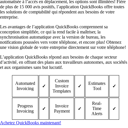
automatisée à l’accès en déplacement, les options sont illimitées! Fière
de plus de 15 000 avis positifs, l’application QuickBooks offre toutes
les solutions de comptabilité qui répondent aux besoins de votre
entreprise.
Les avantages de l’application QuickBooks comprennent sa
conception simplifiée, ce qui la rend facile à maîtriser, la
synchronisation automatique avec la version de bureau, les
notifications poussées vers votre téléphone, et encore plus! Obtenez
une vision globale de votre entreprise directement sur votre téléphone!
L’application QuickBooks répond aux besoins de chaque secteur
d’activité, en offrant des plans aux travailleurs autonomes, aux sociétés
et aux organismes sans but lucratif.
Custom
Automated
Estimates
Invoice
✓
✓
✓
Invoicing
Tool
Templates
Real-
Progress
Invoice
Time
✓
✓
✓
Invoicing
Payment
Alerts
Achetez QuickBooks maintenant!