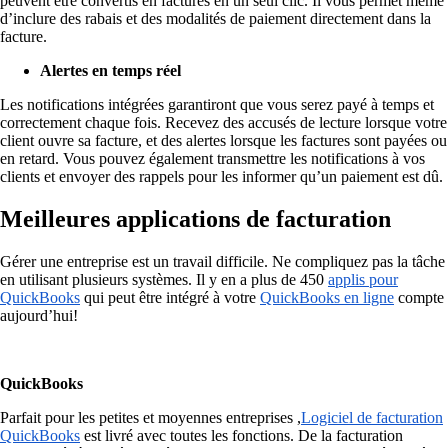
peuvent être convertis en factures en un seul clic. Il vous permet même
d’inclure des rabais et des modalités de paiement directement dans la
facture.
Alertes en temps réel
Les notifications intégrées garantiront que vous serez payé à temps et
correctement chaque fois. Recevez des accusés de lecture lorsque votre
client ouvre sa facture, et des alertes lorsque les factures sont payées ou
en retard. Vous pouvez également transmettre les notifications à vos
clients et envoyer des rappels pour les informer qu’un paiement est dû.
Meilleures applications de facturation
Gérer une entreprise est un travail difficile. Ne compliquez pas la tâche
en utilisant plusieurs systèmes. Il y en a plus de 450
applis pour
QuickBooks
qui peut être intégré à votre
QuickBooks en ligne
compte
aujourd’hui!
QuickBooks
Parfait pour les petites et moyennes entreprises ,
Logiciel de facturation
QuickBooks
est livré avec toutes les fonctions. De la facturation