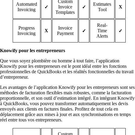
Custom
Automated
Estimates
Invoice
X
✓
✓
Invoicing
Tool
Templates
Real-
Progress
Invoice
X
Time
✓
✓
Invoicing
Payment
Alerts
Knowify pour les entrepreneurs
Que vous soyez plombière ou homme à tout faire, l’application
Knowify pour les entrepreneurs est le pont idéal entre les fonctions
professionnelles de QuickBooks et les réalités fonctionnelles du travail
d’entrepreneur.
Les avantages de l’application Knowify pour les entrepreneurs sont ses
méthodes de facturation flexibles mais robustes, comme la facturation
proportionnelle, et son outil d’estimation intégré. En intégrant Knowify
à QuickBooks, vous pouvez transformer automatiquement les devis
envoyés aux clients en factures finales. Profitez de tout cela en
déplacement grâce aux mises à jour et aux synchronisations en temps
réel entre tous vos entrepreneurs.
Custom