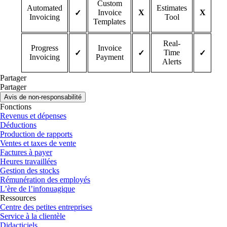
Custom
Automated
Estimates
Invoice
X
X
✓
Invoicing
Tool
Templates
Real-
Progress
Invoice
Time
✓
✓
✓
Invoicing
Payment
Alerts
Partager
Partager
Avis de non-responsabilité
Fonctions
Revenus et dépenses
Déductions
Production de rapports
Ventes et taxes de vente
Factures à payer
Heures travaillées
Gestion des stocks
Rémunération des employés
L’ère de l’infonuagique
Ressources
Centre des petites entreprises
Service à la clientèle
Didacticiels