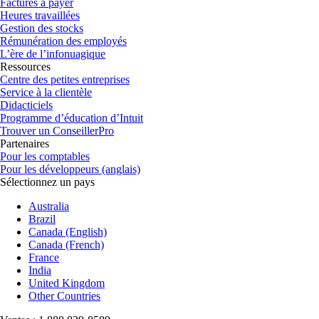
Factures à payer
Heures travaillées
Gestion des stocks
Rémunération des employés
L’ère de l’infonuagique
Ressources
Centre des petites entreprises
Service à la clientèle
Didacticiels
Programme d’éducation d’Intuit
Trouver un ConseillerPro
Partenaires
Pour les comptables
Pour les développeurs (anglais)
Sélectionnez un pays
Australia
Brazil
Canada (English)
Canada (French)
France
India
United Kingdom
Other Countries