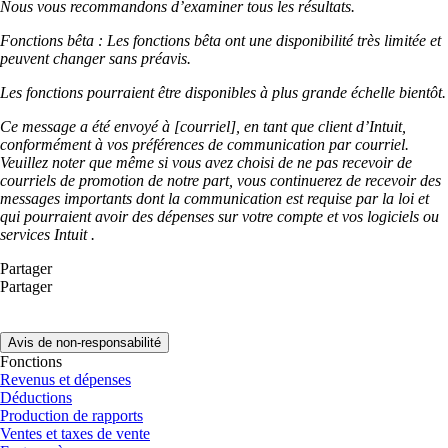
Nous vous recommandons d’examiner tous les résultats.
Fonctions bêta : Les fonctions bêta ont une disponibilité très limitée et
peuvent changer sans préavis.
Les fonctions pourraient être disponibles à plus grande échelle bientôt.
Ce message a été envoyé à [courriel], en tant que client d’Intuit,
conformément à vos préférences de communication par courriel.
Veuillez noter que même si vous avez choisi de ne pas recevoir de
courriels de promotion de notre part, vous continuerez de recevoir des
messages importants dont la communication est requise par la loi et
qui pourraient avoir des dépenses sur votre compte et vos logiciels ou
services Intuit .
Partager
Partager
Avis de non-responsabilité
Fonctions
Revenus et dépenses
Déductions
Production de rapports
Ventes et taxes de vente