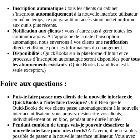
Inscription automatique :
tous les clients du cabinet
s’inscriront
automatiquement
à la nouvelle interface utilisateur
en même temps, ce qui garantit un accès simultané et uniforme
aux outils plus récents.
Notification aux clients :
vous n’aurez pas à gérer toutes les
communications. À l’approche de la date d’inscription
automatique, nous enverrons à vos clients une
notification
directe et distincte pour les informateurs du changement.
Disponibilité :
QuickBooks sur la plateforme d’Intuit et ce
processus d’inscription automatique seront disponibles pour
tous
les abonnements existants
. (QuickBooks Grand livre est la
seule exception.)
Foire aux questions :
Puis-je faire passer mes clients de la nouvelle interface de
QuickBooks à l’interface classique?
Oui! Bien que le
QuickBooks de vos clients passe automatiquement à la nouvelle
interface utilisateur, vous pouvez désinscrire vos clients,
individuellement ou en bloc, pendant une durée limitée.
Pendant combien de temps vais-je pouvoir désactiver la
nouvelle interface pour mes clients?
À l’avenir, il ne sera plus
possible de passer à la nouvelle interface utilisateur. Vous avez