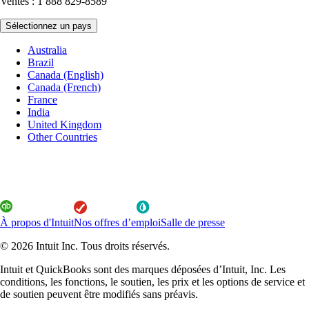
Ventes : 1 888 829-8589
Sélectionnez un pays
Australia
Brazil
Canada (English)
Canada (French)
France
India
United Kingdom
Other Countries
À propos d'Intuit
Nos offres d’emploi
Salle de presse
© 2026 Intuit Inc. Tous droits réservés.
Intuit et QuickBooks sont des marques déposées d’Intuit, Inc. Les
conditions, les fonctions, le soutien, les prix et les options de service et
de soutien peuvent être modifiés sans préavis.