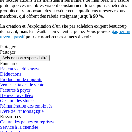
ne facture aucuns frais mensuels à ses milliers de membres. Il s’assure
plutôt que ces membres visitent constamment le site pour acheter des
produits en y proposant des « événements quotidiens » réservés aux
membres, qui offrent des rabais atteignant jusqu’à 90 %.
La création et l’exploitation d’un site par adhésion exigent beaucoup
de travail, mais les résultats en valent la peine. Vous pouvez
gagner un
revenu passif
pour de nombreuses années à venir.
Partager
Partager
Avis de non-responsabilité
Fonctions
Revenus et dépenses
Déductions
Production de rapports
Ventes et taxes de vente
Factures à payer
Heures travaillées
Gestion des stocks
Rémunération des employés
L’ère de l’infonuagique
Ressources
Centre des petites entreprises
Service à la clientèle