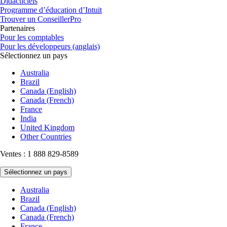
Didacticiels
Programme d’éducation d’Intuit
Trouver un ConseillerPro
Partenaires
Pour les comptables
Pour les développeurs (anglais)
Sélectionnez un pays
Australia
Brazil
Canada (English)
Canada (French)
France
India
United Kingdom
Other Countries
Ventes : 1 888 829-8589
Sélectionnez un pays
Australia
Brazil
Canada (English)
Canada (French)
France