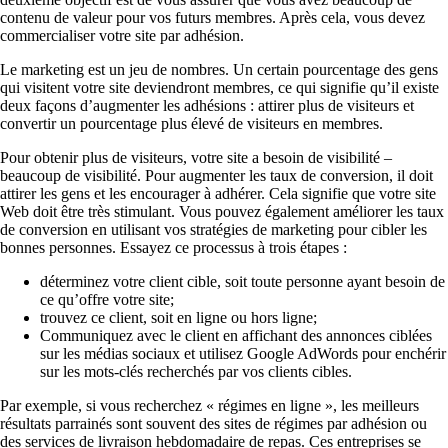
contenu de valeur pour vos futurs membres. Après cela, vous devez
commercialiser votre site par adhésion.
Le marketing est un jeu de nombres. Un certain pourcentage des gens
qui visitent votre site deviendront membres, ce qui signifie qu’il existe
deux façons d’augmenter les adhésions : attirer plus de visiteurs et
convertir un pourcentage plus élevé de visiteurs en membres.
Pour obtenir plus de visiteurs, votre site a besoin de visibilité –
beaucoup de visibilité. Pour augmenter les taux de conversion, il doit
attirer les gens et les encourager à adhérer. Cela signifie que votre site
Web doit être très stimulant. Vous pouvez également améliorer les taux
de conversion en utilisant vos stratégies de marketing pour cibler les
bonnes personnes. Essayez ce processus à trois étapes :
déterminez votre client cible, soit toute personne ayant besoin de
ce qu’offre votre site;
trouvez ce client, soit en ligne ou hors ligne;
Communiquez avec le client en affichant des annonces ciblées
sur les médias sociaux et utilisez Google AdWords pour enchérir
sur les mots-clés recherchés par vos clients cibles.
Par exemple, si vous recherchez « régimes en ligne », les meilleurs
résultats parrainés sont souvent des sites de régimes par adhésion ou
des services de livraison hebdomadaire de repas. Ces entreprises se