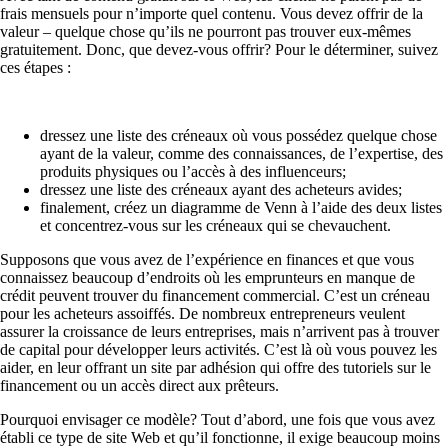
frais mensuels pour n’importe quel contenu. Vous devez offrir de la
valeur – quelque chose qu’ils ne pourront pas trouver eux-mêmes
gratuitement. Donc, que devez-vous offrir? Pour le déterminer, suivez
ces étapes :
dressez une liste des créneaux où vous possédez quelque chose
ayant de la valeur, comme des connaissances, de l’expertise, des
produits physiques ou l’accès à des influenceurs;
dressez une liste des créneaux ayant des acheteurs avides;
finalement, créez un diagramme de Venn à l’aide des deux listes
et concentrez-vous sur les créneaux qui se chevauchent.
Supposons que vous avez de l’expérience en finances et que vous
connaissez beaucoup d’endroits où les emprunteurs en manque de
crédit peuvent trouver du financement commercial. C’est un créneau
pour les acheteurs assoiffés. De nombreux entrepreneurs veulent
assurer la croissance de leurs entreprises, mais n’arrivent pas à trouver
de capital pour développer leurs activités. C’est là où vous pouvez les
aider, en leur offrant un site par adhésion qui offre des tutoriels sur le
financement ou un accès direct aux prêteurs.
Pourquoi envisager ce modèle? Tout d’abord, une fois que vous avez
établi ce type de site Web et qu’il fonctionne, il exige beaucoup moins