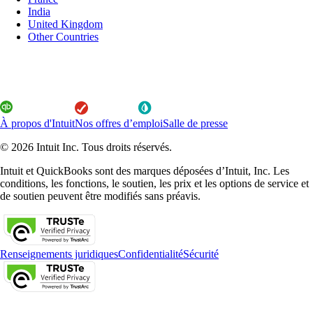
India
United Kingdom
Other Countries
À propos d'Intuit
Nos offres d’emploi
Salle de presse
© 2026 Intuit Inc. Tous droits réservés.
Intuit et QuickBooks sont des marques déposées d’Intuit, Inc. Les
conditions, les fonctions, le soutien, les prix et les options de service et
de soutien peuvent être modifiés sans préavis.
Renseignements juridiques
Confidentialité
Sécurité