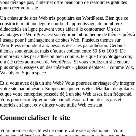
vous dérange pas, l’Internet offre beaucoup de ressources gratuites
pour créer votre site.
Un créateur de sites Web très populaire est WordPress. Bien que ce
constructeur ait une légère courbe d’apprentissage, de nombreux
didacticiels en ligne peuvent vous aider à le contourner. Un des
avantages de WordPress est son énorme bibliothèque de thèmes prêts à
l’usage pour l’aménagement de sites Web. Plusieurs thèmes sur
WordPress répondent aux besoins des sites par adhésion. Certains
thèmes sont gratuits, mais d’autres coûtent entre 50 $ et 100 $. De
nombreux sites par adhésion bien connus, tels que Copyblogger.com,
ont été créés au moyen de WordPress. Si vous voulez un site encore
plus simple, essayez un des créateurs « glisser-déplacer » comme Wix,
Weebly ou Squarespace.
Et si vous avez déjà un site Web? Vous pourriez envisager d’y intégrer
votre site par adhésion. Supposons que vous êtes détaillant de guitares
et que votre entreprise possède déjà un site Web assez bien fréquenté.
Vous pourriez intégrer un site par adhésion offrant des leçons et
tutoriels en ligne, et y diriger votre trafic Web existant.
Commercialiser le site
Votre premier objectif est de rendre votre site opérationnel. Votre
deuxième objectif est de vous assurer que vous avez beaucoup de