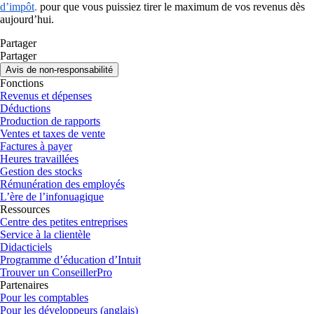
d’impôt
.
pour que vous puissiez tirer le maximum de vos revenus dès
aujourd’hui.
Partager
Partager
Avis de non-responsabilité
Fonctions
Revenus et dépenses
Déductions
Production de rapports
Ventes et taxes de vente
Factures à payer
Heures travaillées
Gestion des stocks
Rémunération des employés
L’ère de l’infonuagique
Ressources
Centre des petites entreprises
Service à la clientèle
Didacticiels
Programme d’éducation d’Intuit
Trouver un ConseillerPro
Partenaires
Pour les comptables
Pour les développeurs (anglais)