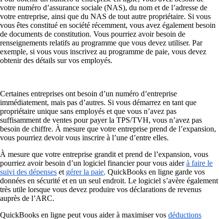
votre numéro d’assurance sociale (NAS), du nom et de l’adresse de
votre entreprise, ainsi que du NAS de tout autre propriétaire. Si vous
vous êtes constitué en société récemment, vous avez également besoin
de documents de constitution. Vous pourriez avoir besoin de
renseignements relatifs au programme que vous devez utiliser. Par
exemple, si vous vous inscrivez au programme de paie, vous devez
obtenir des détails sur vos employés.
Certaines entreprises ont besoin d’un numéro d’entreprise
immédiatement, mais pas d’autres. Si vous démarrez en tant que
propriétaire unique sans employés et que vous n’avez pas
suffisamment de ventes pour payer la TPS/TVH, vous n’avez pas
besoin de chiffre. À mesure que votre entreprise prend de l’expansion,
vous pourriez devoir vous inscrire à l’une d’entre elles.
À mesure que votre entreprise grandit et prend de l’expansion, vous
pourriez avoir besoin d’un logiciel financier pour vous aider
à faire le
suivi des dépenses
et
gérer la paie
,
QuickBooks en ligne garde vos
données en sécurité et en un seul endroit. Le logiciel s’avère également
très utile lorsque vous devez produire vos déclarations de revenus
auprès de l’ARC.
QuickBooks en ligne peut vous aider à maximiser vos
déductions