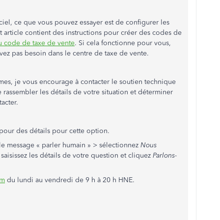
iel, ce que vous pouvez essayer est de configurer les
article contient des instructions pour créer des codes de
 code de taxe de vente
. Si cela fonctionne pour vous,
vez pas besoin dans le centre de taxe de vente.
es, je vous encourage à contacter le soutien technique
assembler les détails de votre situation et déterminer
acter.
pour des détails pour cette option.
e message « parler humain » > sélectionnez
Nous
aisissez les détails de votre question et cliquez
Parlons-
am
du lundi au vendredi de 9 h à 20 h HNE.