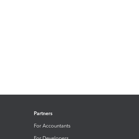
Partners
For Accountants
For Developers