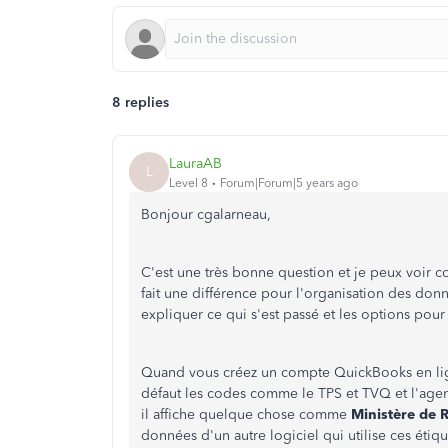
8 replies
LauraAB
L
Level 8
Forum|Forum|5 years ago
Bonjour cgalarneau,
C'est une très bonne question et je peux voir 
fait une différence pour l'organisation des don
expliquer ce qui s'est passé et les options pour 
Quand vous créez un compte QuickBooks en ligne 
défaut les codes comme le TPS et TVQ et l'ag
il affiche quelque chose comme
Ministère de 
données d'un autre logiciel qui utilise ces étiqu