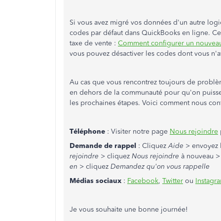
Si vous avez migré vos données d'un autre logic
codes par défaut dans QuickBooks en ligne. Cet 
taxe de vente :
Comment configurer un nouveau
vous pouvez désactiver les codes dont vous n'a
Au cas que vous rencontrez toujours de problèm
en dehors de la communauté pour qu'on puisse r
les prochaines étapes. Voici comment nous cont
Téléphone
: Visiter notre page
Nous rejoindre
Demande de rappel
: Cliquez
Aide
> envoyez l
rejoindre
> cliquez
Nous rejoindre
à nouveau > s
en
> cliquez
Demandez qu'on vous rappelle
Médias sociaux
:
Facebook
,
Twitter
ou
Instagr
Je vous souhaite une bonne journée!