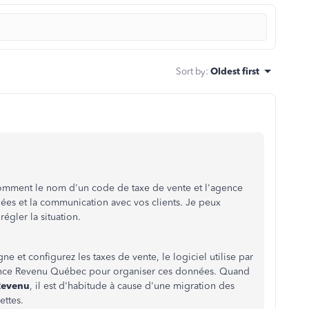
Sort by
:
Oldest first
comment le nom d'un code de taxe de vente et l'agence
nées et la communication avec vos clients. Je peux
régler la situation.
et configurez les taxes de vente, le logiciel utilise par
ence Revenu Québec pour organiser ces données. Quand
Revenu
, il est d'habitude à cause d'une migration des
ettes.