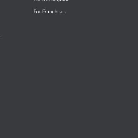
For Franchises
t