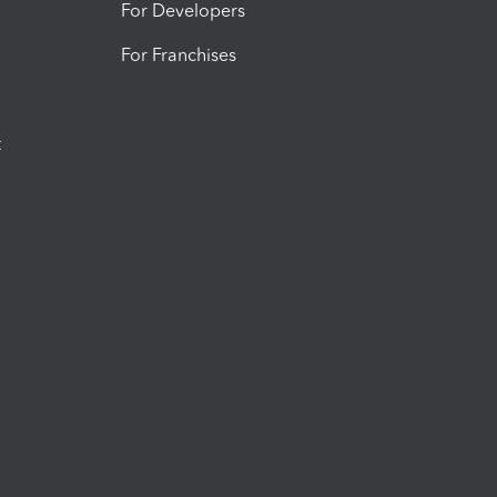
For Developers
For Franchises
t