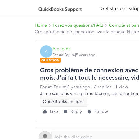
Get started
To
Home
Posez vos questions/FAQ
Compte et par
Gros problème de connexion avec la banque Nationale 
Aleeoine
A
Forum|Forum|5 years ago
QUESTION
Gros problème de connexion avec 
mois. J'ai fait tout le necessaire, vi
Forum|Forum|5 years ago
6 replies
1 view
Je ne sais plus vers qui me tourner, car le soutien
QuickBooks en ligne
Like
Reply
Follow