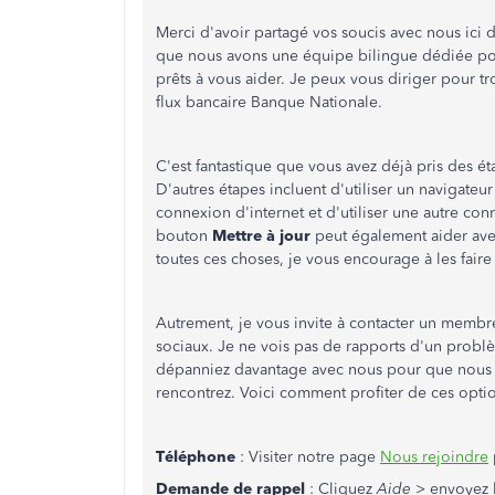
Merci d'avoir partagé vos soucis avec nous ici
que nous avons une équipe bilingue dédiée pou
prêts à vous aider. Je peux vous diriger pour 
flux bancaire Banque Nationale.
C'est fantastique que vous avez déjà pris des é
D'autres étapes incluent d'utiliser un navigateur
connexion d'internet et d'utiliser une autre con
bouton
Mettre à jour
peut également aider ave
toutes ces choses, je vous encourage à les faire
Autrement, je vous invite à contacter un membr
sociaux. Je ne vois pas de rapports d'un probl
dépanniez davantage avec nous pour que nous p
rencontrez. Voici comment profiter de ces opti
Téléphone
: Visiter notre page
Nous rejoindre
Demande de rappel
: Cliquez
Aide
> envoyez l