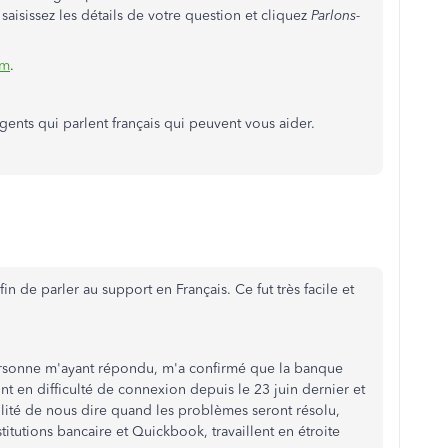
aisissez les détails de votre question et cliquez
Parlons-
am
.
ents qui parlent français qui peuvent vous aider.
in de parler au support en Français. Ce fut très facile et
personne m'ayant répondu, m'a confirmé que la banque
ont en difficulté de connexion depuis le 23 juin dernier et
lité de nous dire quand les problèmes seront résolu,
titutions bancaire et Quickbook, travaillent en étroite