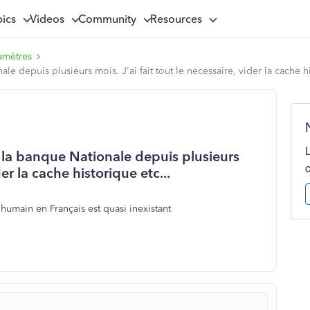
pics
Videos
Community
Resources
amètres
depuis plusieurs mois. J'ai fait tout le necessaire, vider la cache hi
la banque Nationale depuis plusieurs
der la cache historique etc...
 humain en Français est quasi inexistant