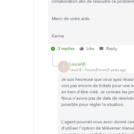
collaboration afin de résoudre ce problèm
Merci de votre aide
Karine
3 replies
Like
Reply
LauraAB
L
Level 8
Forum|Forum|5 years ago
Je suis heureuse que vous ayez réuss
vois pas encore de tickets pour une er
en train d'être créé. Je connais les p
Nous n'avons pas de date de résolution
possible pour régler la situation.
L'agent pourrait vous avoir donné ces
d'utiliser l'option de téléverser man