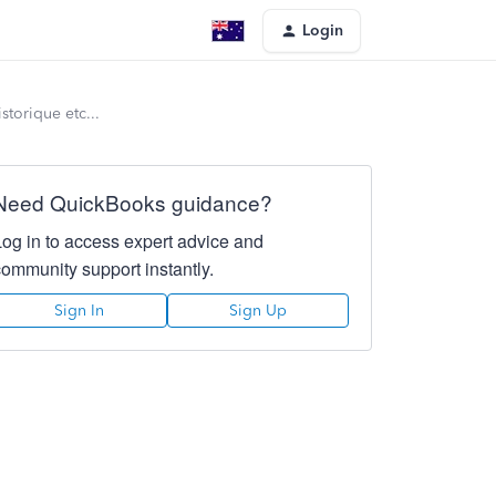
Login
storique etc...
Need QuickBooks guidance?
Log in to access expert advice and
community support instantly.
Sign In
Sign Up