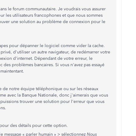
 dans le forum communautaire. Je voudrais vous assurer
r les utilisateurs francophones et que nous sommes
trouver une solution au problème de connexion pour le
tapes pour dépanner le logiciel comme vider la cache.
 privé, d'utiliser un autre navigateur, de redémarrer votre
nexion d'internet. Dépendant de votre erreur, le
c des problèmes bancaires. Si vous n'avez pas essayé
 maintentant.
e de notre équipe téléphonique ou sur les réseaux
ème avec la Banque Nationale, donc j'aimerais que vous
uissions trouver une solution pour l'erreur que vous
ons.
pour des détails pour cette option.
e message « parler humain » > sélectionnez
Nous