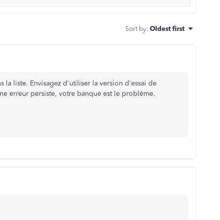
Sort by
:
Oldest first
a liste. Envisagez d'utiliser la version d'essai de
me erreur persiste, votre banque est le problème.