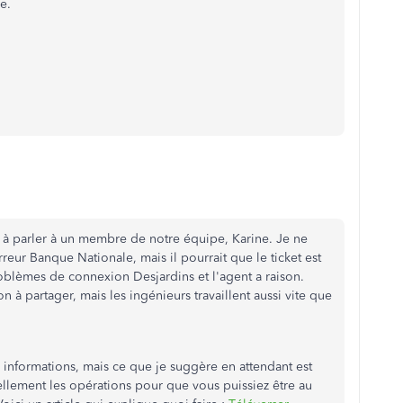
e.
i à parler à un membre de notre équipe, Karine. Je ne
reur Banque Nationale, mais il pourrait que le ticket est
roblèmes de connexion Desjardins et l'agent a raison.
 à partager, mais les ingénieurs travaillent aussi vite que
 informations, mais ce que je suggère en attendant est
uellement les opérations pour que vous puissiez être au