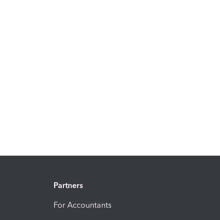
Partners
For Accountants