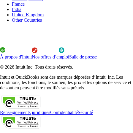
France
India
United Kingdom
Other Countries
À propos d'Intuit
Nos offres d’emploi
Salle de presse
© 2026 Intuit Inc. Tous droits réservés.
Intuit et QuickBooks sont des marques déposées d’Intuit, Inc. Les
conditions, les fonctions, le soutien, les prix et les options de service et
de soutien peuvent être modifiés sans préavis.
Renseignements juridiques
Confidentialité
Sécurité