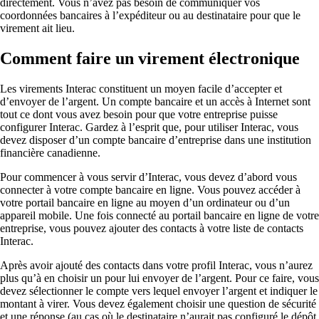
directement. Vous n’avez pas besoin de communiquer vos
coordonnées bancaires à l’expéditeur ou au destinataire pour que le
virement ait lieu.
Comment faire un virement électronique
Les virements Interac constituent un moyen facile d’accepter et
d’envoyer de l’argent. Un compte bancaire et un accès à Internet sont
tout ce dont vous avez besoin pour que votre entreprise puisse
configurer Interac. Gardez à l’esprit que, pour utiliser Interac, vous
devez disposer d’un compte bancaire d’entreprise dans une institution
financière canadienne.
Pour commencer à vous servir d’Interac, vous devez d’abord vous
connecter à votre compte bancaire en ligne. Vous pouvez accéder à
votre portail bancaire en ligne au moyen d’un ordinateur ou d’un
appareil mobile. Une fois connecté au portail bancaire en ligne de votre
entreprise, vous pouvez ajouter des contacts à votre liste de contacts
Interac.
Après avoir ajouté des contacts dans votre profil Interac, vous n’aurez
plus qu’à en choisir un pour lui envoyer de l’argent. Pour ce faire, vous
devez sélectionner le compte vers lequel envoyer l’argent et indiquer le
montant à virer. Vous devez également choisir une question de sécurité
et une réponse (au cas où le destinataire n’aurait pas configuré le dépôt