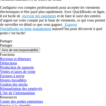
Configurez vos comptes professionnels pour accepter les virements
électroniques et être payé plus rapidement. Avec QuickBooks en ligne,
il est facile de
recevoir des paiements
et de faire le suivi des entrées
d’argent sur votre compte par le biais de virements, ce qui vous permet
de surveiller en détail ce que vous gagnez.
Essayez
QuickBooks en ligne gratuitement
aujourd’hui pour découvrir à quel
point c’est facile!
Partager
Partager
Avis de non-responsabilité
Fonctions
Revenus et dépenses
Déductions
Production de rapports
Ventes et taxes de vente
Factures à payer
Heures travaillées
Gestion des stocks
Rémunération des employés
L’ère de l’infonuagique
Ressources
Centre des petites entreprises
Service à la clientèle