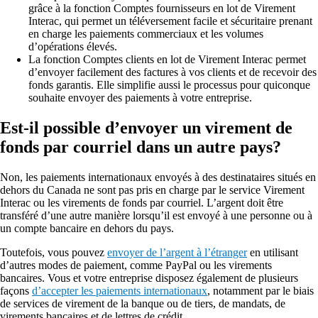
grâce à la fonction Comptes fournisseurs en lot de Virement
Interac, qui permet un téléversement facile et sécuritaire prenant
en charge les paiements commerciaux et les volumes
d’opérations élevés.
La fonction Comptes clients en lot de Virement Interac permet
d’envoyer facilement des factures à vos clients et de recevoir des
fonds garantis. Elle simplifie aussi le processus pour quiconque
souhaite envoyer des paiements à votre entreprise.
Est-il possible d’envoyer un virement de
fonds par courriel dans un autre pays?
Non, les paiements internationaux envoyés à des destinataires situés en
dehors du Canada ne sont pas pris en charge par le service Virement
Interac ou les virements de fonds par courriel. L’argent doit être
transféré d’une autre manière lorsqu’il est envoyé à une personne ou à
un compte bancaire en dehors du pays.
Toutefois, vous pouvez
envoyer de l’argent à l’étranger
en utilisant
d’autres modes de paiement, comme PayPal ou les virements
bancaires. Vous et votre entreprise disposez également de plusieurs
façons
d’accepter les paiements internationaux
, notamment par le biais
de services de virement de la banque ou de tiers, de mandats, de
virements bancaires et de lettres de crédit.