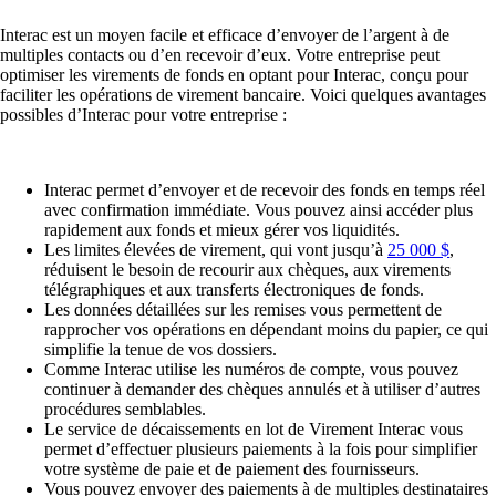
Interac est un moyen facile et efficace d’envoyer de l’argent à de
multiples contacts ou d’en recevoir d’eux. Votre entreprise peut
optimiser les virements de fonds en optant pour Interac, conçu pour
faciliter les opérations de virement bancaire. Voici quelques avantages
possibles d’Interac pour votre entreprise :
Interac permet d’envoyer et de recevoir des fonds en temps réel
avec confirmation immédiate. Vous pouvez ainsi accéder plus
rapidement aux fonds et mieux gérer vos liquidités.
Les limites élevées de virement, qui vont jusqu’à
25 000 $
,
réduisent le besoin de recourir aux chèques, aux virements
télégraphiques et aux transferts électroniques de fonds.
Les données détaillées sur les remises vous permettent de
rapprocher vos opérations en dépendant moins du papier, ce qui
simplifie la tenue de vos dossiers.
Comme Interac utilise les numéros de compte, vous pouvez
continuer à demander des chèques annulés et à utiliser d’autres
procédures semblables.
Le service de décaissements en lot de Virement Interac vous
permet d’effectuer plusieurs paiements à la fois pour simplifier
votre système de paie et de paiement des fournisseurs.
Vous pouvez envoyer des paiements à de multiples destinataires