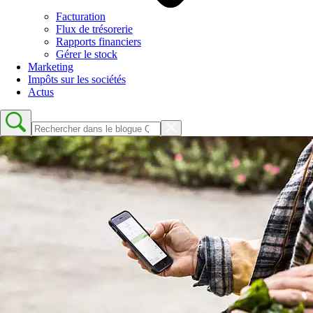
Facturation
Flux de trésorerie
Rapports financiers
Gérer le stock
Marketing
Impôts sur les sociétés
Actus