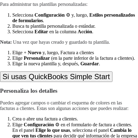
Para administrar tus plantillas personalizadas:
Selecciona
Configuración
⚙ y, luego,
Estilos personalizados
de formularios
.
Busca tu plantilla personalizada o estándar.
Selecciona
Editar
en la columna
Acción
.
Nota:
Una vez que hayas creado y guardado tu plantilla.
Elige +
Nuevo
y, luego, Factura a clientes
Elige
Personalizar
(en la parte inferior de la factura a clientes).
Elige la nueva plantilla y, después,
Guardar
.
Si usas QuickBooks Simple Start
Personaliza los detalles
Puedes agregar campos o cambiar el esquema de colores en las
facturas a clientes. Estas son algunas acciones que puedes realizar:
Crea o abre una factura a clientes.
Elige
Configuración
⚙ en el formulario de factura a clientes.
En el panel
Elige lo que usas
, selecciona el panel
Cambia lo
que ven tus clientes
para decidir qué información de la empresa