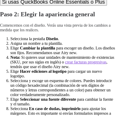
Si usas QuickBooks Online Essentials o Plus
Paso 2: Elegir la apariencia general
Comencemos con el diseño. Verás una vista previa de los cambios a
medida que los realices.
Selecciona la pestaña
Diseño
.
Asigna un nombre a tu plantilla.
Elige
Cambiar la plantilla
para escoger un diseño. Los diseños
son fijos. Recomendamos usar Airy new.
Nota:
Si quieres usar unidades de mantenimiento de existencias
(SKU, por sus siglas en inglés) o
crear facturas progresivas
,
tendrás que usar el diseño Airy new.
Elige
Hacer ediciones al logotipo
para cargar un nuevo
logotipo.
Selecciona y escoge un esquema de colores. Puedes introducir
un código hexadecimal (la combinación de seis dígitos de
números y letras correspondientes a un color) para obtener un
color verdaderamente personalizado.
Elige
Seleccionar una fuente diferente
para cambiar la fuente
y el tamaño.
Selecciona
En caso de dudas, imprimirlo
para ajustar los
márgenes. Esto es importante si envías formularios impresos a