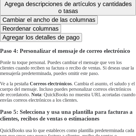
Agrega descripciones de artículos y cantidades
o tasas
Cambiar el ancho de las columnas
Reordenar columnas
Agregar los detalles de pago
Paso 4: Personalizar el mensaje de correo electrónico
Ponle tu toque personal. Puedes cambiar el mensaje que ven los
clientes cuando reciben su factura o recibo de ventas. Si deseas usar la
mensajería predeterminada, puedes omitir este paso.
Ve a la pestaña
Correos electrónicos
. Cambia el asunto, el saludo y el
cuerpo del mensaje. Incluso puedes personalizar correos electrónicos
de recordatorio.
Nota
: QuickBooks no muestra URL acortadas cuando
envías correos electrónicos a los clientes.
Paso 5: Selecciona y usa una plantilla para facturas a
clientes, recibos de ventas o estimaciones
QuickBooks usa lo que estableces como plantilla predeterminada cada
vez que creas una nueva factura a clientes, recibo de ventas o