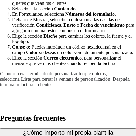
quieres que vean tus clientes.
Selecciona la sección
Contenido
.
En Formularios, selecciona
Números del formulario
.
Debajo de Mostrar, selecciona o desmarca las casillas de
verificación
Condiciones
,
Envío
o
Fecha de vencimiento
para
agregar o eliminar estos campos en el formulario.
Elige la sección
Diseño
para cambiar los colores, la fuente y el
logotipo.
Consejo:
Puedes introducir un código hexadecimal en el
campo
Color
si deseas un color verdaderamente personalizado.
Elige la sección
Correo electrónico
. para personalizar el
mensaje que ven tus clientes cuando reciben la factura.
Cuando hayas terminado de personalizar lo que quieras,
selecciona
Listo
para cerrar la ventana de personalización. Después,
termina tu factura a clientes.
Preguntas frecuentes
¿Cómo importo mi propia plantilla