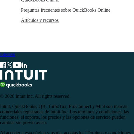
Preguntas frecuentes sobre QuickBooks Online
Artículos y recursos
Sitemap
© 2026 Intuit Inc. All rights reserved.
Intuit, QuickBooks, QB, TurboTax, ProConnect y Mint son marcas
comerciales registradas de Intuit Inc. Los términos y condiciones, las
funciones, el soporte, los precios y las opciones de servicio pueden
cambiar sin previo aviso.
Al acceder a esta página y usarla, aceptas los Términos y condiciones.