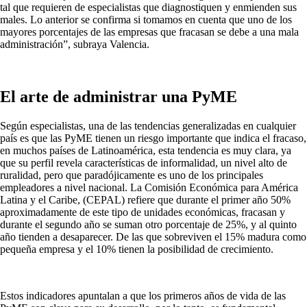
tal que requieren de especialistas que diagnostiquen y enmienden sus
males. Lo anterior se confirma si tomamos en cuenta que uno de los
mayores porcentajes de las empresas que fracasan se debe a una mala
administración”, subraya Valencia.
El arte de administrar una PyME
Según especialistas, una de las tendencias generalizadas en cualquier
país es que las PyME tienen un riesgo importante que indica el fracaso,
en muchos países de Latinoamérica, esta tendencia es muy clara, ya
que su perfil revela características de informalidad, un nivel alto de
ruralidad, pero que paradójicamente es uno de los principales
empleadores a nivel nacional. La Comisión Económica para América
Latina y el Caribe, (CEPAL) refiere que durante el primer año 50%
aproximadamente de este tipo de unidades económicas, fracasan y
durante el segundo año se suman otro porcentaje de 25%, y al quinto
año tienden a desaparecer. De las que sobreviven el 15% madura como
pequeña empresa y el 10% tienen la posibilidad de crecimiento.
Estos indicadores apuntalan a que los primeros años de vida de las