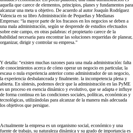
aquella que carece de elementos, principios, planes y fundamentos para
alcanzar una meta u objetivo
. De acuerdo al autor Joaquín Rodríguez
Valencia en su libro Administración de Pequeñas y Medianas
Empresas: “la mayor parte de los fracasos en los negocios se deben a
una mala administración, según se desprende de estudios efectuados
sobre este campo, en otras palabras: el propietario carece de la
habilidad necesaria para encontrar las soluciones requeridas de planear,
organizar, dirigir y controlar su empresa.”
Y detalla: “existen muchas razones para una mala administración: falta
de conocimientos acerca de cómo operar un negocio en particular, la
escasa o nula experiencia anterior como administrador de un negocio,
la experiencia desbalanceada y finalmente. la incompetencia plena y
abierta. En síntesis, podemos decir que la administración en las PyME
es un proceso en esencia dinámico y evolutivo, que se adapta e influye
de forma continua en las condiciones sociales, políticas, económicas y
tecnológicas, utilizándolas para alcanzar de la manera más adecuada
los objetivos que persigue.
Actualmente la empresa es un organismo social, económico y una
fuente de trabajo, su naturaleza dinámica y su grado de importancia es