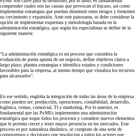
PyME son clave para su desarrollo, por lo tanto, es fundamental
comprender cuales son las causas que provocan el fracaso, así como
implementar estrategias que puedan disminuir estos riesgos y fomenten
su crecimiento y expansión. Ante este panorama, se debe considerar la
opción de implementar esquemas y metodología basada en la
administración estratégica, que según los especialistas se define de la
siguiente manera:
“La administración estratégica es un proceso que considera la
evaluación de punta apunta de un negocio, define objetivos claros a
largo plazo, plantea estrategias e identifica estados y condiciones
favorables para la empresa, al mismo tiempo que visualiza los recursos
para alcanzarlos”.
En ese sentido, engloba la integración de todas las áreas de la empresa
como pueden ser: producción, operaciones, contabilidad, desarrollo,
logística, ventas, comercial, TI y marketing. Por lo anterior, es
fundamental que las PyMEs implementen una administración
estratégica que toque todos los procesos y considere nuevos elementos
que le permita crecer y tener mayor presencia en los mercados. Este
proceso es por naturaleza dinámico, se compone de una serie de
compromisos y decisiones que involucran a todos los actores que