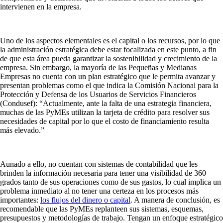
intervienen en la empresa.
Uno de los aspectos elementales es el capital o los recursos, por lo que
la administración estratégica debe estar focalizada en este punto, a fin
de que esta área pueda garantizar la sostenibilidad y crecimiento de la
empresa. Sin embargo, la mayoría de las Pequeñas y Medianas
Empresas no cuenta con un plan estratégico que le permita avanzar y
presentan problemas como el que indica la Comisión Nacional para la
Protección y Defensa de los Usuarios de Servicios Financieros
(Condusef): “Actualmente, ante la falta de una estrategia financiera,
muchas de las PyMEs utilizan la tarjeta de crédito para resolver sus
necesidades de capital por lo que el costo de financiamiento resulta
más elevado.”
Aunado a ello, no cuentan con sistemas de contabilidad que les
brinden la información necesaria para tener una visibilidad de 360
grados tanto de sus operaciones como de sus gastos, lo cual implica un
problema inmediato al no tener una certeza en los procesos más
importantes:
los flujos del dinero o capital
. A manera de conclusión, es
recomendable que las PyMEs replanteen sus sistemas, esquemas,
presupuestos y metodologías de trabajo. Tengan un enfoque estratégico