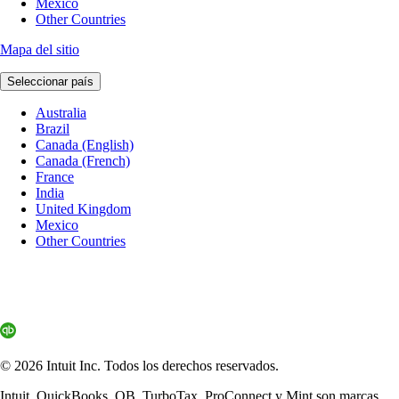
Mexico
Other Countries
Mapa del sitio
Seleccionar país
Australia
Brazil
Canada (English)
Canada (French)
France
India
United Kingdom
Mexico
Other Countries
© 2026 Intuit Inc. Todos los derechos reservados.
Intuit, QuickBooks, QB, TurboTax, ProConnect y Mint son marcas