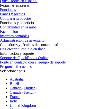
QuickBooks en Español
Pequeñas empresas
Funciones
Planes y precios
Comparar productos
Funciones y beneficios
Contabilidad en la nube
Facturación
Informes contables
Administración de inventario
Contadores y técnicos de contabilidad
Haz crecer tu estudio en línea
Información y soporte
Soporte de QuickBooks Online
Ponte en contacto con el equipo de soporte
Preguntas frecuentes
Seleccionar país
Australia
Brazil
Canada (English)
Canada (French)
France
India
United Kingdom