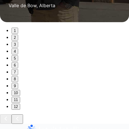
Valle de Bow, Alberta
1
2
3
4
5
6
7
8
9
10
11
12