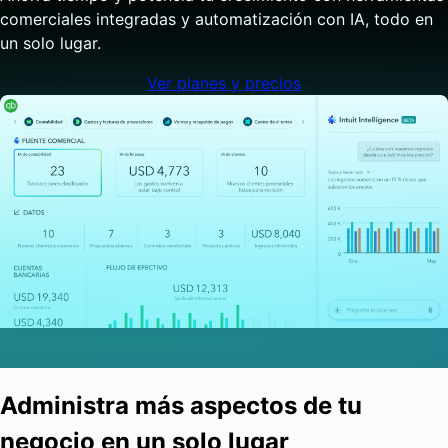
comerciales integradas y automatización con IA, todo en
un solo lugar.
Ver planes y precios
Administra más aspectos de tu
negocio en un solo lugar