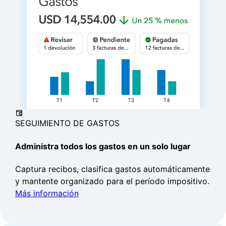
órdenes de compra al instante para
reemplazar los recuentos manuales y
disponer de más tiempo para realizar
ventas.**
Más información
SEGUIMIENTO DE GASTOS
Administra todos los gastos en un solo lugar
Captura recibos, clasifica gastos automáticamente
y mantente organizado para el período impositivo.
Más información