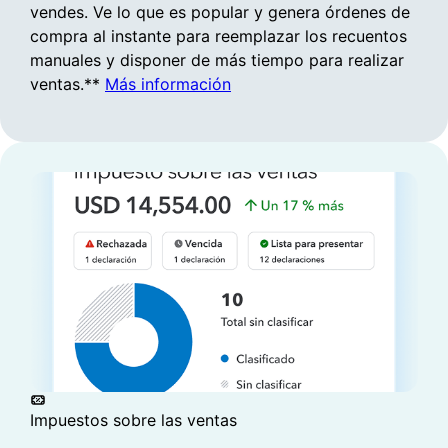
vendes. Ve lo que es popular y genera órdenes de
compra al instante para reemplazar los recuentos
CLIENTES
Construye tu canal de ventas
manuales y disponer de más tiempo para realizar
ventas.**
Más información
Gérez les clients potentiels et les
recommandations grâce au suivi simplifié
d’Intuit Intelligence, qui vous aide à rester en
contact et à conclure la prochaine vente**.
Más información
Impuestos sobre las ventas